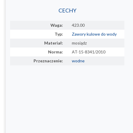
CECHY
Waga:
423.00
Typ:
Zawory kulowe do wody
Materiał:
mosiądz
Norma:
AT-15-8341/2010
Przeznaczenie:
wodne