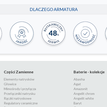
DLACZEGO ARMATURA
Części Zamienne
Baterie - kolekcje
Elementy natrysków
Abasha
Głowice
Agat
Mimośrody i przyłącza
Amazonit
Przełączniki natrysku
Angelit chrom
Rączki natryskowe
Angelit white
Regulatory ceramiczne
Baryt