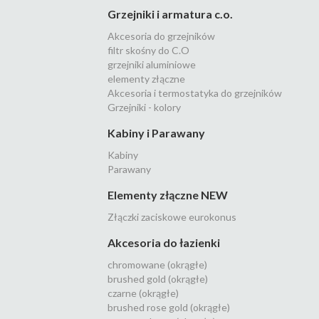
Grzejniki i armatura c.o.
Akcesoria do grzejników
filtr skośny do C.O
grzejniki aluminiowe
elementy złączne
Akcesoria i termostatyka do grzejników
Grzejniki - kolory
Kabiny i Parawany
Kabiny
Parawany
Elementy złączne NEW
Złączki zaciskowe eurokonus
Akcesoria do łazienki
chromowane (okrągłe)
brushed gold (okrągłe)
czarne (okrągłe)
brushed rose gold (okrągłe)