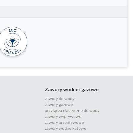
Zawory wodne i gazowe
zawory do wody
zawory gazowe
przyłącza elastyczne do wody
zawory wypływowe
zawory przepływowe
zawory wodne kątowe