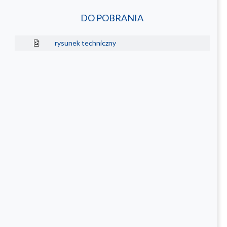
DO POBRANIA
rysunek techniczny