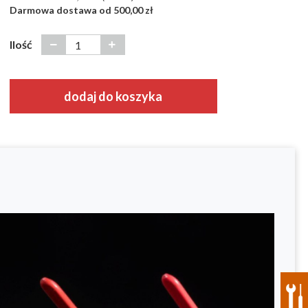
Darmowa dostawa od 500,00 zł
Ilość
dodaj do koszyka