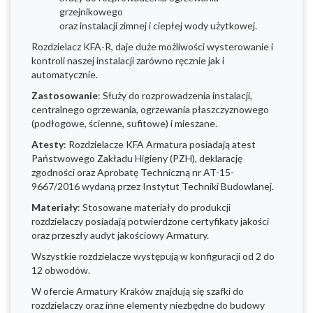
grzejnikowego
oraz instalacji zimnej i ciepłej wody użytkowej.
Rozdzielacz KFA-R, daje duże możliwości wysterowanie i
kontroli naszej instalacji zarówno ręcznie jak i
automatycznie.
Zastosowanie
: Służy do rozprowadzenia instalacji,
centralnego ogrzewania, ogrzewania płaszczyznowego
(podłogowe, ścienne, sufitowe) i mieszane.
Atesty
: Rozdzielacze KFA Armatura posiadają atest
Państwowego Zakładu Higieny (PZH), deklarację
zgodności oraz Aprobatę Techniczną nr AT-15-
9667/2016 wydaną przez Instytut Techniki Budowlanej.
Materiały
: Stosowane materiały do produkcji
rozdzielaczy posiadają potwierdzone certyfikaty jakości
oraz przeszły audyt jakościowy Armatury.
Wszystkie rozdzielacze występują w konfiguracji od 2 do
12 obwodów.
W ofercie Armatury Kraków znajdują się szafki do
rozdzielaczy oraz inne elementy niezbędne do budowy