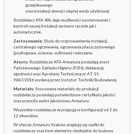
grzejnikowego
oraz instalacji zimnej i ciepłej wody użytkowej
Rozdzielacz KFA-RN, daje możliwości wysterowanie i
kontroli naszej instalacji zarówno ręcznie jak i
automatycznie.
Zastosowanie
: Służy do rozprowadzenia instalacji,
centralnego ogrzewania, ogrzewania płaszczyznowego
(podłogowe, ścienne, sufitowe) i mieszane.
Atesty
: Rozdzielacze KFA Armatura posiadają atest
Państwowego Zakładu Higieny (PZH), deklarację
zgodności oraz Aprobatę Techniczną nr AT-15-
9667/2016 wydaną przez Instytut Techniki Budowlanej.
Materiały
: Stosowane materiały do produkcji
rozdzielaczy posiadają potwierdzone certyfikaty jakości
oraz przeszły audyt jakościowy Armatury.
Wszystkie rozdzielacze występują w konfiguracji od 2 do
12 obwodów.
W ofercie Armatury Kraków znajdują się szafki do
rozdzielaczy oraz inne elementy niezbędne do budowy