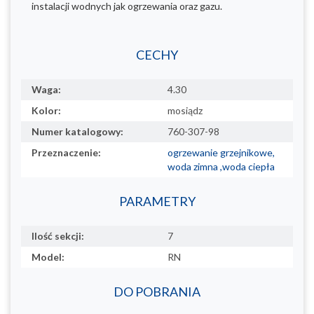
instalacji wodnych jak ogrzewania oraz gazu.
CECHY
Waga:
4.30
Kolor:
mosiądz
Numer katalogowy:
760-307-98
Przeznaczenie:
ogrzewanie grzejnikowe,
woda zimna ,woda ciepła
PARAMETRY
Ilość sekcji:
7
Model:
RN
DO POBRANIA