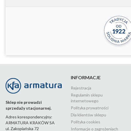
INFORMACJE
Rejestracja
Regulamin sklepu
internetowego
Sklep nie prowadzi
Polityka prywatności
sprzedaży stacjonarnej.
Dla klientów sklepu
Adres korespondencyjny:
Polityka cookies
ARMATURA KRAKÓW SA
ul. Zakopiańska 72
Informacje o zagrożeniach