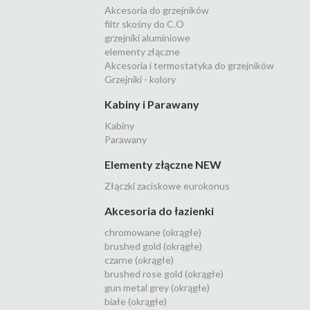
Akcesoria do grzejników
filtr skośny do C.O
grzejniki aluminiowe
elementy złączne
Akcesoria i termostatyka do grzejników
Grzejniki - kolory
Kabiny i Parawany
Kabiny
Parawany
Elementy złączne NEW
Złączki zaciskowe eurokonus
Akcesoria do łazienki
chromowane (okrągłe)
brushed gold (okrągłe)
czarne (okrągłe)
brushed rose gold (okrągłe)
gun metal grey (okrągłe)
białe (okrągłe)