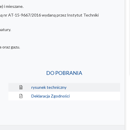
) i mieszane.
ną nr AT-15-9667/2016 wydaną przez Instytut Techniki
matury.
 oraz gazu.
DO POBRANIA
rysunek techniczny
Deklaracja Zgodności