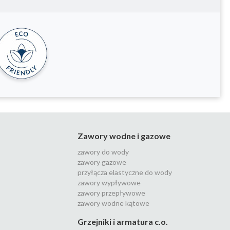
Zawory wodne i gazowe
zawory do wody
zawory gazowe
przyłącza elastyczne do wody
zawory wypływowe
zawory przepływowe
zawory wodne kątowe
Grzejniki i armatura c.o.