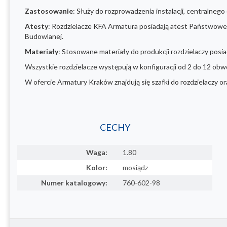
Zastosowanie
: Służy do rozprowadzenia instalacji, centralne
Atesty
: Rozdzielacze KFA Armatura posiadają atest Państwowe
Budowlanej.
Materiały
: Stosowane materiały do produkcji rozdzielaczy posia
Wszystkie rozdzielacze występują w konfiguracji od 2 do 12 ob
W ofercie Armatury Kraków znajdują się szafki do rozdzielaczy o
CECHY
Waga:
1.80
Kolor:
mosiądz
Numer katalogowy:
760-602-98