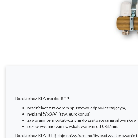
Rozdzielacz KFA
model RTP
:
rozdzielacz z zaworem spustowo odpowietrzającym,
nyplami ½”x3/4” (tzw. eurokonus),
zaworami termostatycznymi do zastosowania siłowników 
przepływomierzami wyskalowanymi od 0-5l/min.
Rozdzielacz KFA-RTP, daje najwyższe możliwości wysterowanie i ko