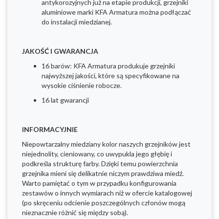
antykorozyjnych już na etapie produkcji, grzejniki
aluminiowe marki KFA Armatura można podłączać
do instalacji miedzianej.
JAKOŚĆ I GWARANCJA
16 barów: KFA Armatura produkuje grzejniki
najwyższej jakości, które są specyfikowane na
wysokie ciśnienie robocze.
16 lat gwarancji
INFORMACYJNIE
Niepowtarzalny miedziany kolor naszych grzejników jest
niejednolity, cieniowany, co uwypukla jego głębię i
podkreśla strukturę farby. Dzięki temu powierzchnia
grzejnika mieni się delikatnie niczym prawdziwa miedź.
Warto pamiętać o tym w przypadku konfigurowania
zestawów o innych wymiarach niż w ofercie katalogowej
(po skręceniu odcienie poszczególnych członów mogą
nieznacznie różnić się między sobą).