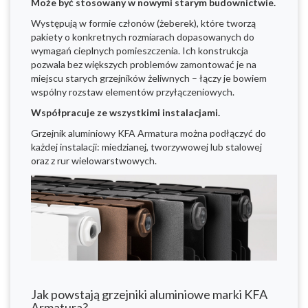
Może być stosowany w nowymi starym budownictwie.
Występują w formie członów (żeberek), które tworzą
pakiety o konkretnych rozmiarach dopasowanych do
wymagań cieplnych pomieszczenia. Ich konstrukcja
pozwala bez większych problemów zamontować je na
miejscu starych grzejników żeliwnych – łączy je bowiem
wspólny rozstaw elementów przyłączeniowych.
Współpracuje ze wszystkimi instalacjami.
Grzejnik aluminiowy KFA Armatura można podłączyć do
każdej instalacji: miedzianej, tworzywowej lub stalowej
oraz z rur wielowarstwowych.
Jak powstają grzejniki aluminiowe marki KFA
Armatura?