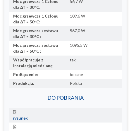
Moc grzewcza 1 Członu
56,7 W
dla ΔΤ = 30°C:
Moc grzewcza 1 Członu
109,6 W
dla ΔΤ = 50°C:
Moc grzewcza zestawu
567,0 W
dla ΔΤ = 30°C :
Moc grzewcza zestawu
1095,5 W
dla ΔΤ = 50°C :
Współpracuje z
tak
instalacją miedzianą:
Podłączenie:
boczne
Produkcja:
Polska
DO POBRANIA
rysunek