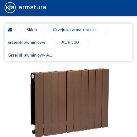
Sklep
Grzejniki i armatura c.o.
grzejniki aluminiowe
ADR 500
Grzejnik aluminiowy A...