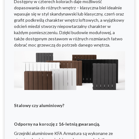
Dostępny w czterech kolorach daje możliwość
dopasowania do różnych wnętrz – klasyczna biel idealnie
wpasuje się w styl skandynawski lub klasyczny, czerń oraz
grafit podkreślą charakter wnętrz loftowych, a wyjątkowy
odcień miedzi stworzy niepowtarzalny charakter w
każdym pomieszczeniu. Dzięki budowie modułowej, a
także dostępnym zestawom w różnych rozmiarach łatwo
dobrać moc grzewczą do potrzeb danego wnętrza.
Stalowy czy aluminiowy?
Odporny na korozję z 16-letnią gwarancją.
Grzejniki aluminiowe KFA Armatura są wykonane ze