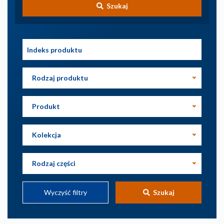
Szukaj
Rodzaj produktu
Produkt
Kolekcja
Rodzaj części
Wyczyść filtry
Szukaj