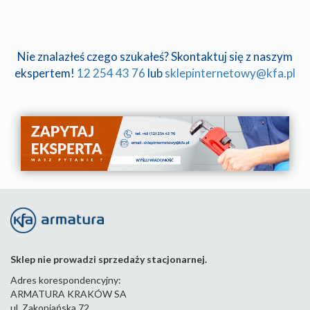
Nie znalazłeś czego szukałeś? Skontaktuj się z naszym
ekspertem!
12 254 43 76
lub
sklepinternetowy@kfa.pl
Sklep nie prowadzi sprzedaży stacjonarnej.
Adres korespondencyjny:
ARMATURA KRAKÓW SA
ul. Zakopiańska 72