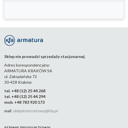
Sklep nie prowadzi sprzedaży stacjonarnej.
Adres korespondencyjny:
ARMATURA KRAKÓW SA
ul. Zakopiańska 72
30-418 Kraków
tel. +48 (12) 25 44 268
tel. +48 (12) 25 44 294
mob. +48 783 920 173
mail:
sklepinternetowy@kfa.pl
SERWIS PRODUKTOWY