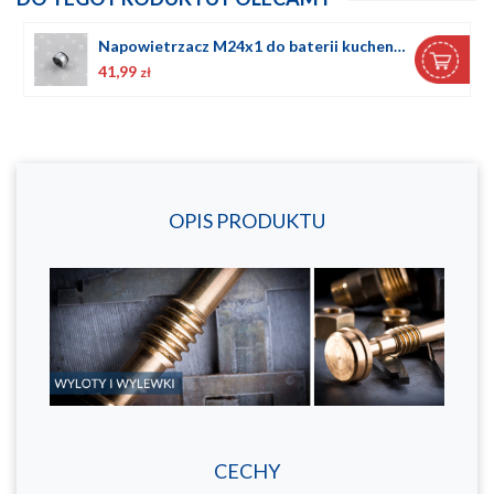
Napowietrzacz M24x1 do baterii kuchennej MUNGO z kluczykiem
41,99
zł
OPIS PRODUKTU
CECHY