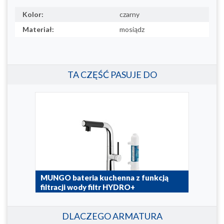
Kolor:
czarny
Materiał:
mosiądz
TA CZĘŚĆ PASUJE DO
MUNGO bateria kuchenna z funkcją
filtracji wody filtr HYDRO+
6733-910-00
DLACZEGO ARMATURA