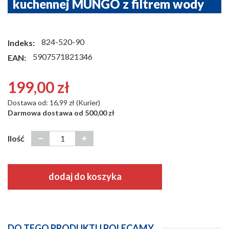
kuchennej MUNGO z filtrem wody
824-520-90
Indeks:
5907571821346
EAN:
199,00 zł
Dostawa od: 16,99 zł (Kurier)
Darmowa dostawa od 500,00 zł
Ilość
dodaj do koszyka
DO TEGO PRODUKTU POLECAMY