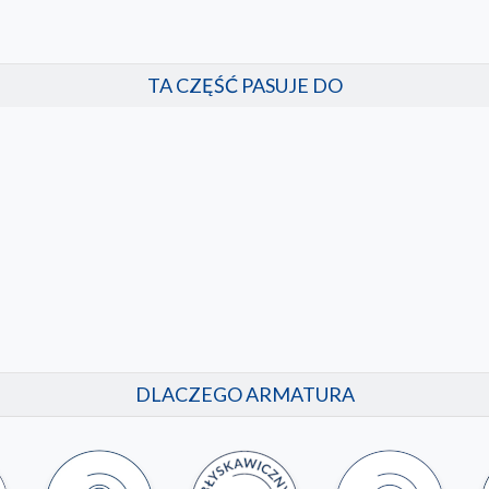
TA CZĘŚĆ PASUJE DO
DLACZEGO ARMATURA