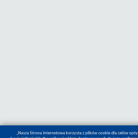
„Nasza Strona Internetowa korzysta z plików cookie dla celów opty