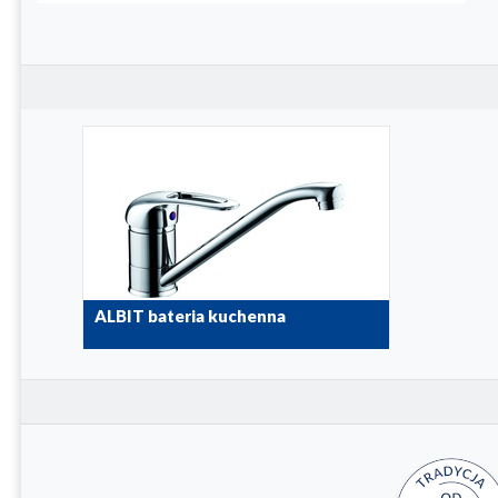
ALBIT bateria kuchenna
4603-815-00