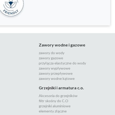
Zawory wodne i gazowe
zawory do wody
zawory gazowe
przyłącza elastyczne do wody
zawory wypływowe
zawory przepływowe
zawory wodne kątowe
Grzejniki i armatura c.o.
Akcesoria do grzejników
filtr skośny do C.O
grzejniki aluminiowe
elementy złączne