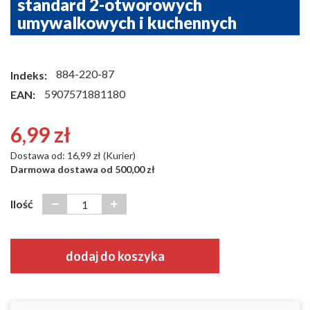
standard 2-otworowych
umywalkowych i kuchennych
884-220-87
Indeks:
5907571881180
EAN:
6,99 zł
Dostawa od: 16,99 zł (Kurier)
Darmowa dostawa od 500,00 zł
Ilość
dodaj do koszyka