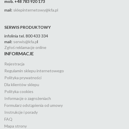
mob. +48 783 920 173
mail:
sklepinternetowy@kfa.pl
SERWIS PRODUKTOWY
infolinia tel. 800 433 334
mail:
serwis@kfa.p
l
Zgłoś reklamacje online
INFORMACJE
Rejestracja
Regulamin sklepu internetowego
Polityka prywatności
Dla klientów sklepu
Polityka cookies
Informacje o zagrożeniach
Formularz odstąpienia od umowy
Instrukcje i porady
FAQ
Mapa strony