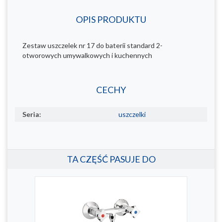
OPIS PRODUKTU
Zestaw uszczelek nr 17 do baterii standard 2-
otworowych umywalkowych i kuchennych
CECHY
Seria:
uszczelki
TA CZĘŚĆ PASUJE DO