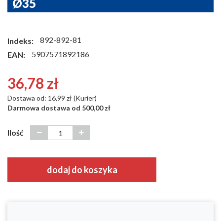
Ø35
892-892-81
Indeks:
5907571892186
EAN:
36,78 zł
Dostawa od: 16,99 zł (Kurier)
Darmowa dostawa od 500,00 zł
Ilość
dodaj do koszyka