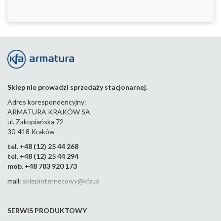
Sklep nie prowadzi sprzedaży stacjonarnej.
Adres korespondencyjny:
ARMATURA KRAKÓW SA
ul. Zakopiańska 72
30-418 Kraków
tel. +48 (12) 25 44 268
tel. +48 (12) 25 44 294
mob. +48 783 920 173
mail:
sklepinternetowy@kfa.pl
SERWIS PRODUKTOWY