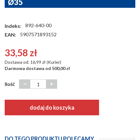
Ø35
892-640-00
Indeks:
5907571893152
EAN:
33,58 zł
Dostawa od: 16,99 zł (Kurier)
Darmowa dostawa od 500,00 zł
Ilość
dodaj do koszyka
DO TEGO PRODUKTU POLECAMY