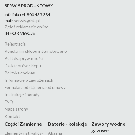
SERWIS PRODUKTOWY
infolinia tel. 800 433 334
mail:
serwis@kfa.p
l
Zgłoś reklamacje online
INFORMACJE
Rejestracja
Regulamin sklepu internetowego
Polityka prywatności
Dla klientów sklepu
Polityka cookies
Informacje o zagrożeniach
Formularz odstąpienia od umowy
Instrukcje i porady
FAQ
Mapa strony
Kontakt
Części Zamienne
Baterie - kolekcje
Zawory wodne i
gazowe
Elementy natrysków
Abasha