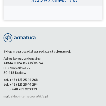
DLACZEGO ARMATURA
Sklep nie prowadzi sprzedaży stacjonarnej.
Adres korespondencyjny:
ARMATURA KRAKÓW SA
ul. Zakopiańska 72
30-418 Kraków
tel. +48 (12) 25 44 268
tel. +48 (12) 25 44 294
mob. +48 783 920 173
mail:
sklepinternetowy@kfa.pl