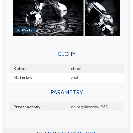
CECHY
Kolor:
chrom
Materiał:
znal
PARAMETRY
Przeznaczony:
do regulatorów R35