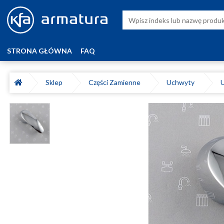
STRONA GŁÓWNA
FAQ
Sklep
Części Zamienne
Uchwyty
U