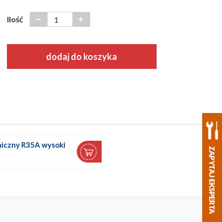
Ilość
dodaj do koszyka
miczny R35A wysoki