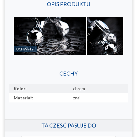
OPIS PRODUKTU
CECHY
Kolor:
chrom
Materiał:
znal
TA CZĘŚĆ PASUJE DO