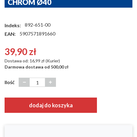
CHROM Ø40
892-651-00
Indeks:
5907571891660
EAN:
39,90 zł
Dostawa od: 16,99 zł (Kurier)
Darmowa dostawa od 500,00 zł
Ilość
dodaj do koszyka