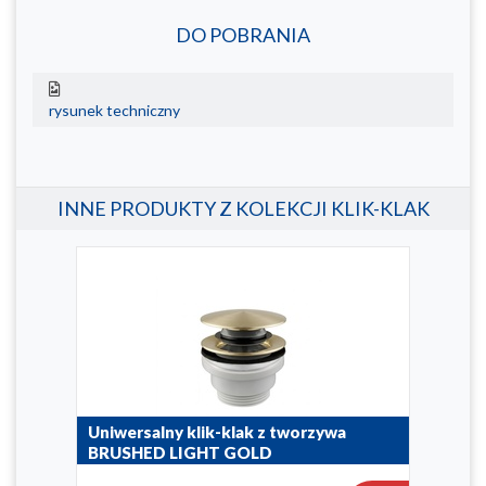
DO POBRANIA
rysunek techniczny
INNE PRODUKTY Z KOLEKCJI KLIK-KLAK
Uniwersalny klik-klak z tworzywa
Uni
BRUSHED LIGHT GOLD
660-3