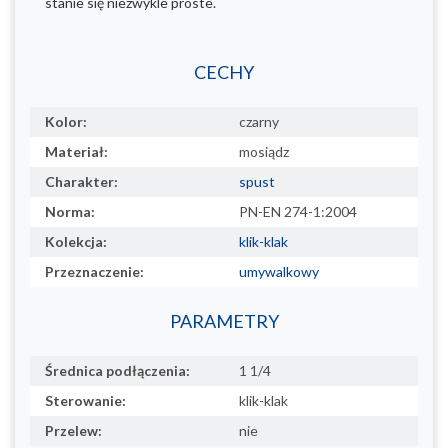
stanie się niezwykle proste.
CECHY
Kolor:
czarny
Materiał:
mosiądz
Charakter:
spust
Norma:
PN-EN 274-1:2004
Kolekcja:
klik-klak
Przeznaczenie:
umywalkowy
PARAMETRY
Średnica podłączenia:
1 1/4
Sterowanie:
klik-klak
Przelew:
nie