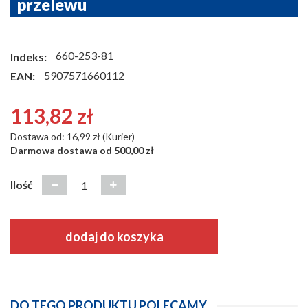
przelewu
660-253-81
Indeks:
5907571660112
EAN:
113,82 zł
Dostawa od: 16,99 zł (Kurier)
Darmowa dostawa od 500,00 zł
Ilość
dodaj do koszyka
DO TEGO PRODUKTU POLECAMY