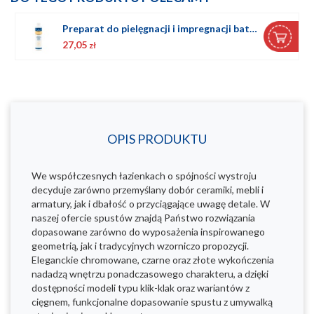
Preparat do pielęgnacji i impregnacji baterii czarnych
27,05
zł
OPIS PRODUKTU
We współczesnych łazienkach o spójności wystroju
decyduje zarówno przemyślany dobór ceramiki, mebli i
armatury, jak i dbałość o przyciągające uwagę detale. W
naszej ofercie spustów znajdą Państwo rozwiązania
dopasowane zarówno do wyposażenia inspirowanego
geometrią, jak i tradycyjnych wzorniczo propozycji.
Eleganckie chromowane, czarne oraz złote wykończenia
nadadzą wnętrzu ponadczasowego charakteru, a dzięki
dostępności modeli typu klik-klak oraz wariantów z
cięgnem, funkcjonalne dopasowanie spustu z umywalką