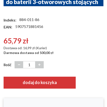
do baterii 3-otworowych stojących
884-011-86
Indeks:
5907571881456
EAN:
65,79 zł
Dostawa od: 16,99 zł (Kurier)
Darmowa dostawa od 500,00 zł
Ilość
dodaj do koszyka