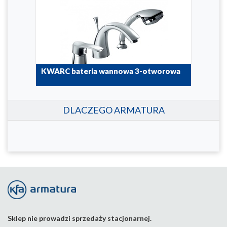
KWARC bateria wannowa 3-otworowa
4205-210-00
DLACZEGO ARMATURA
Sklep nie prowadzi sprzedaży stacjonarnej.