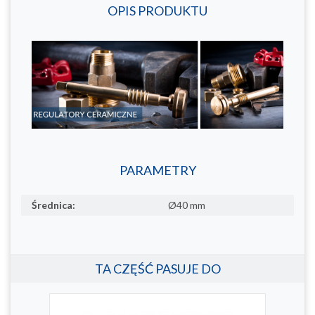
OPIS PRODUKTU
PARAMETRY
Średnica:
Ø40 mm
TA CZĘŚĆ PASUJE DO