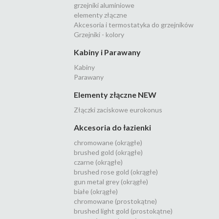
grzejniki aluminiowe
elementy złączne
Akcesoria i termostatyka do grzejników
Grzejniki - kolory
Kabiny i Parawany
Kabiny
Parawany
Elementy złączne NEW
Złączki zaciskowe eurokonus
Akcesoria do łazienki
chromowane (okrągłe)
brushed gold (okrągłe)
czarne (okrągłe)
brushed rose gold (okrągłe)
gun metal grey (okrągłe)
białe (okrągłe)
chromowane (prostokątne)
brushed light gold (prostokątne)