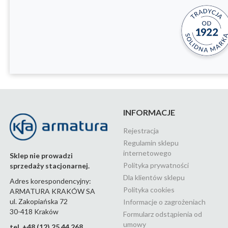
INFORMACJE
Rejestracja
Regulamin sklepu
internetowego
Sklep nie prowadzi
Polityka prywatności
sprzedaży stacjonarnej.
Dla klientów sklepu
Adres korespondencyjny:
Polityka cookies
ARMATURA KRAKÓW SA
ul. Zakopiańska 72
Informacje o zagrożeniach
30-418 Kraków
Formularz odstąpienia od
umowy
tel. +48 (12) 25 44 268