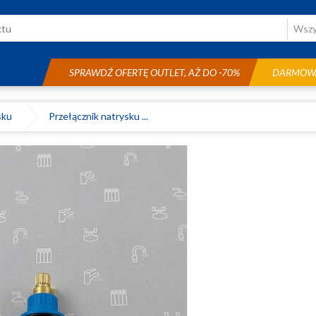
SPRAWDŹ OFERTĘ OUTLET, AŻ DO -70%
DARMOWA
ysku
Przełącznik natrysku ...