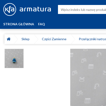
STRONA GŁÓWNA
FAQ
Sklep
Części Zamienne
Przełączniki natr