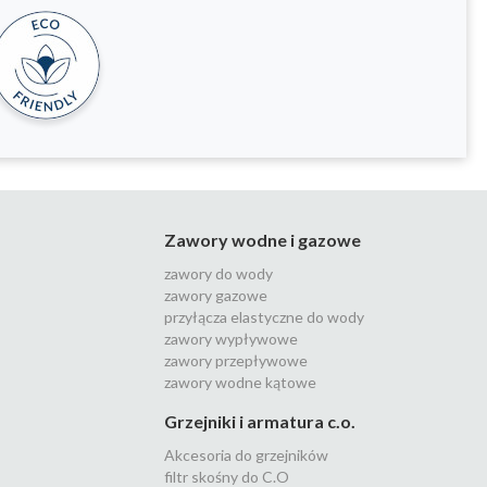
Zawory wodne i gazowe
zawory do wody
zawory gazowe
przyłącza elastyczne do wody
zawory wypływowe
zawory przepływowe
zawory wodne kątowe
Grzejniki i armatura c.o.
Akcesoria do grzejników
filtr skośny do C.O