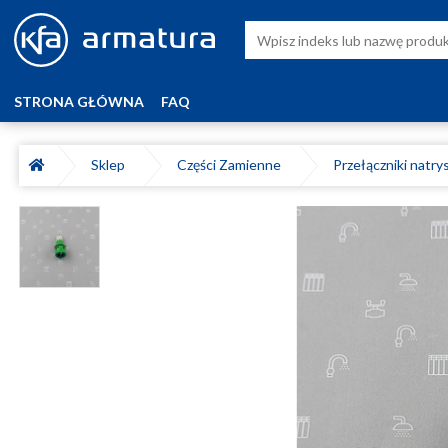
STRONA GŁÓWNA
FAQ
Sklep
Części Zamienne
Przełączniki natr