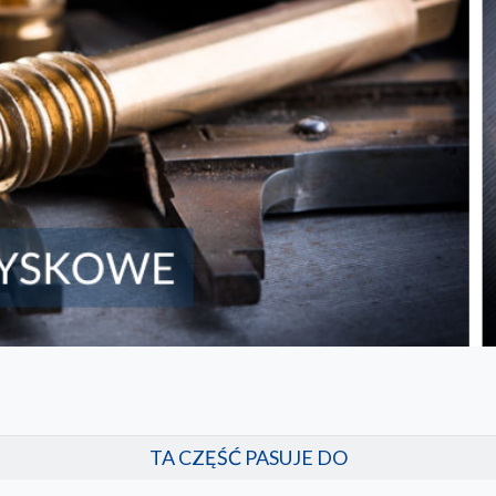
TA CZĘŚĆ PASUJE DO