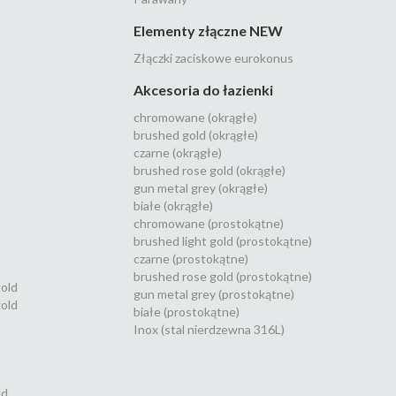
Elementy złączne NEW
Złączki zaciskowe eurokonus
Akcesoria do łazienki
chromowane (okrągłe)
brushed gold (okrągłe)
czarne (okrągłe)
brushed rose gold (okrągłe)
gun metal grey (okrągłe)
białe (okrągłe)
chromowane (prostokątne)
brushed light gold (prostokątne)
czarne (prostokątne)
brushed rose gold (prostokątne)
gold
gun metal grey (prostokątne)
old
białe (prostokątne)
Inox (stal nierdzewna 316L)
ld