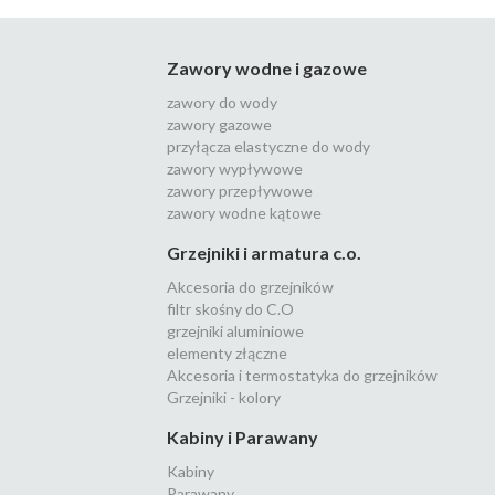
Zawory wodne i gazowe
zawory do wody
zawory gazowe
przyłącza elastyczne do wody
zawory wypływowe
zawory przepływowe
zawory wodne kątowe
Grzejniki i armatura c.o.
Akcesoria do grzejników
filtr skośny do C.O
grzejniki aluminiowe
elementy złączne
Akcesoria i termostatyka do grzejników
Grzejniki - kolory
Kabiny i Parawany
Kabiny
Parawany