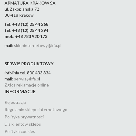
ARMATURA KRAKÓW SA
ul. Zakopiańska 72
30-418 Kraków
tel. +48 (12) 25 44 268
tel. +48 (12) 25 44 294
mob. +48 783 920 173
mail:
sklepinternetowy@kfa.pl
SERWIS PRODUKTOWY
infolinia tel. 800 433 334
mail:
serwis@kfa.p
l
Zgłoś reklamacje online
INFORMACJE
Rejestracja
Regulamin sklepu internetowego
Polityka prywatności
Dla klientów sklepu
Polityka cookies