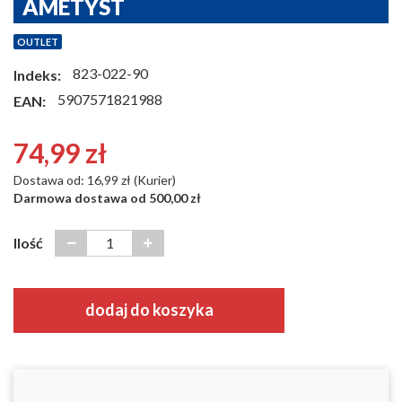
AMETYST
OUTLET
823-022-90
Indeks:
5907571821988
EAN:
74,99 zł
Dostawa od: 16,99 zł (Kurier)
Darmowa dostawa od 500,00 zł
Ilość
dodaj do koszyka