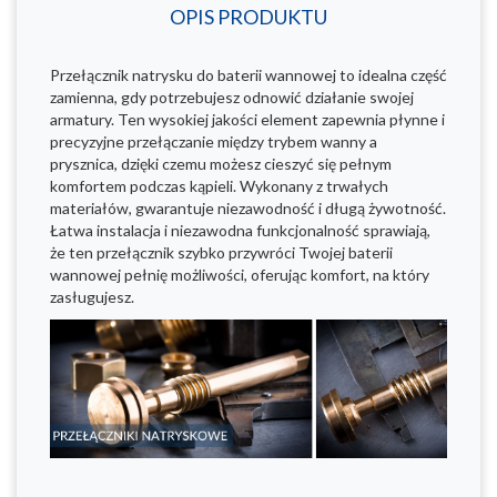
OPIS PRODUKTU
Przełącznik natrysku do baterii wannowej to idealna część
zamienna, gdy potrzebujesz odnowić działanie swojej
armatury. Ten wysokiej jakości element zapewnia płynne i
precyzyjne przełączanie między trybem wanny a
prysznica, dzięki czemu możesz cieszyć się pełnym
komfortem podczas kąpieli. Wykonany z trwałych
materiałów, gwarantuje niezawodność i długą żywotność.
Łatwa instalacja i niezawodna funkcjonalność sprawiają,
że ten przełącznik szybko przywróci Twojej baterii
wannowej pełnię możliwości, oferując komfort, na który
zasługujesz.