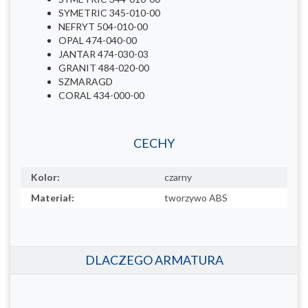
SYMETRIC 345-010-00
NEFRYT 504-010-00
OPAL 474-040-00
JANTAR 474-030-03
GRANIT 484-020-00
SZMARAGD
CORAL 434-000-00
CECHY
Kolor:
czarny
Materiał:
tworzywo ABS
DLACZEGO ARMATURA