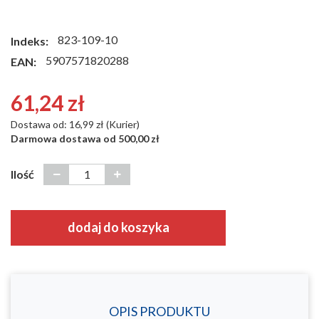
823-109-10
Indeks:
5907571820288
EAN:
61,24 zł
Dostawa od: 16,99 zł (Kurier)
Darmowa dostawa od 500,00 zł
Ilość
dodaj do koszyka
OPIS PRODUKTU