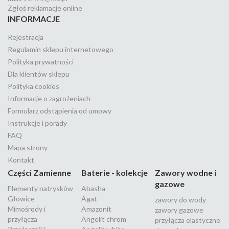
Zgłoś reklamacje online
INFORMACJE
Rejestracja
Regulamin sklepu internetowego
Polityka prywatności
Dla klientów sklepu
Polityka cookies
Informacje o zagrożeniach
Formularz odstąpienia od umowy
Instrukcje i porady
FAQ
Mapa strony
Kontakt
Części Zamienne
Baterie - kolekcje
Zawory wodne i
gazowe
Elementy natrysków
Abasha
Głowice
Agat
zawory do wody
Mimośrody i
Amazonit
zawory gazowe
przyłącza
Angelit chrom
przyłącza elastyczne