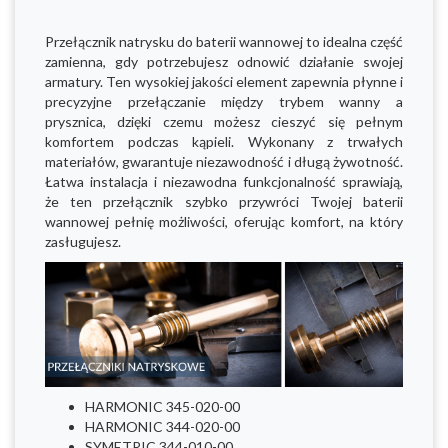
Przełącznik natrysku do baterii wannowej to idealna część
zamienna, gdy potrzebujesz odnowić działanie swojej
armatury. Ten wysokiej jakości element zapewnia płynne i
precyzyjne przełączanie między trybem wanny a
prysznica, dzięki czemu możesz cieszyć się pełnym
komfortem podczas kąpieli. Wykonany z trwałych
materiałów, gwarantuje niezawodność i długą żywotność.
Łatwa instalacja i niezawodna funkcjonalność sprawiają,
że ten przełącznik szybko przywróci Twojej baterii
wannowej pełnię możliwości, oferując komfort, na który
zasługujesz.
HARMONIC 345-020-00
HARMONIC 344-020-00
SYMETRIC 344-010-00