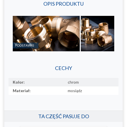
OPIS PRODUKTU
CECHY
Kolor:
chrom
Materiał:
mosiądz
TA CZĘŚĆ PASUJE DO