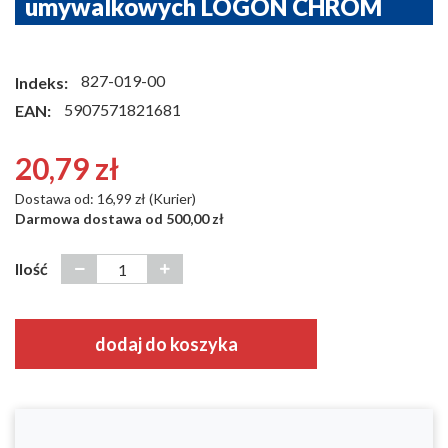
umywalkowych LOGON CHROM
827-019-00
Indeks:
5907571821681
EAN:
20,79 zł
Dostawa od: 16,99 zł (Kurier)
Darmowa dostawa od 500,00 zł
Ilość
dodaj do koszyka