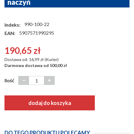
naczyń
990-100-22
Indeks:
5907571990295
EAN:
190,65 zł
Dostawa od: 16,99 zł (Kurier)
Darmowa dostawa od 500,00 zł
Ilość
dodaj do koszyka
DO TEGO PRODUKTU POLECAMY