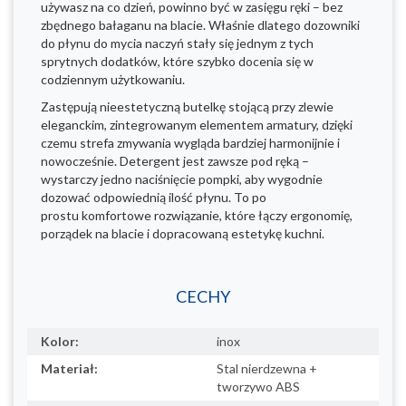
używasz na co dzień, powinno być w zasięgu ręki – bez
zbędnego bałaganu na blacie. Właśnie dlatego dozowniki
do płynu do mycia naczyń stały się jednym z tych
sprytnych dodatków, które szybko docenia się w
codziennym użytkowaniu.​
Zastępują nieestetyczną butelkę stojącą przy zlewie
eleganckim, zintegrowanym elementem armatury, dzięki
czemu strefa zmywania wygląda bardziej harmonijnie i
nowocześnie. Detergent jest zawsze pod ręką –
wystarczy jedno naciśnięcie pompki, aby wygodnie
dozować odpowiednią ilość płynu. To po
prostu komfortowe rozwiązanie, które łączy ergonomię,
porządek na blacie i dopracowaną estetykę kuchni.​
CECHY
Kolor:
inox
Materiał:
Stal nierdzewna +
tworzywo ABS