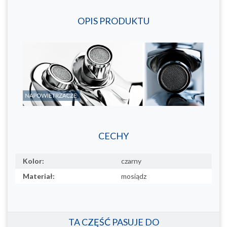
OPIS PRODUKTU
CECHY
Kolor:
czarny
Materiał:
mosiądz
TA CZĘŚĆ PASUJE DO