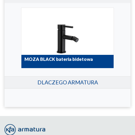
MOZA BLACK bateria bidetowa
5037-015-81
DLACZEGO ARMATURA