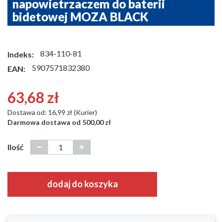
napowietrzaczem do baterii
bidetowej MOZA BLACK
834-110-81
Indeks:
5907571832380
EAN:
63,68 zł
Dostawa od: 16,99 zł (Kurier)
Darmowa dostawa od 500,00 zł
Ilość
dodaj do koszyka