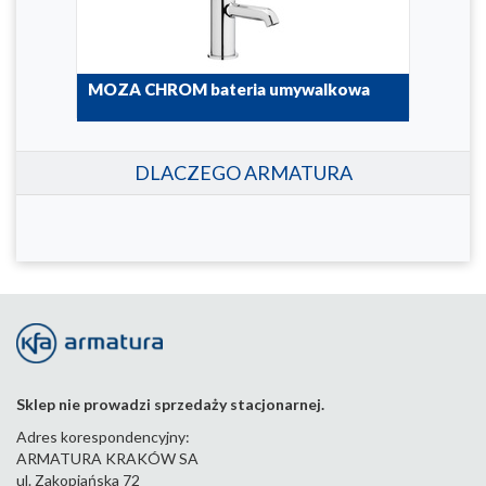
MOZA CHROM bateria umywalkowa
5032-815-00
DLACZEGO ARMATURA
Sklep nie prowadzi sprzedaży stacjonarnej.
Adres korespondencyjny:
ARMATURA KRAKÓW SA
ul. Zakopiańska 72