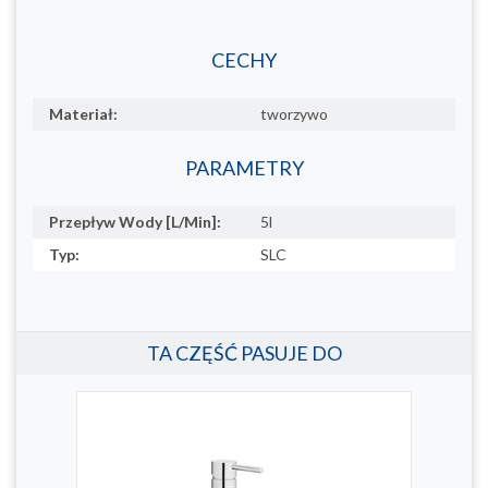
CECHY
Materiał:
tworzywo
PARAMETRY
Przepływ Wody [L/Min]:
5l
Typ:
SLC
TA CZĘŚĆ PASUJE DO