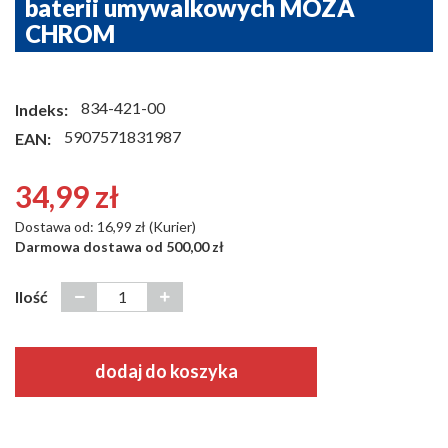
baterii umywalkowych MOZA
CHROM
834-421-00
Indeks:
5907571831987
EAN:
34,99 zł
Dostawa od: 16,99 zł (Kurier)
Darmowa dostawa od 500,00 zł
Ilość
dodaj do koszyka