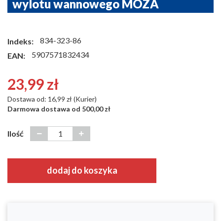
wylotu wannowego MOZA
834-323-86
Indeks:
5907571832434
EAN:
23,99 zł
Dostawa od: 16,99 zł (Kurier)
Darmowa dostawa od 500,00 zł
Ilość
dodaj do koszyka