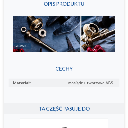
OPIS PRODUKTU
CECHY
Materiał:
mosiądz + tworzywo ABS
TA CZĘŚĆ PASUJE DO