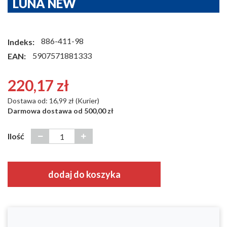
LUNA NEW
886-411-98
Indeks:
5907571881333
EAN:
220,17 zł
Dostawa od: 16,99 zł (Kurier)
Darmowa dostawa od 500,00 zł
Ilość
dodaj do koszyka