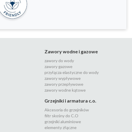
Zawory wodne i gazowe
zawory do wody
zawory gazowe
przyłącza elastyczne do wody
zawory wypływowe
zawory przepływowe
zawory wodne kątowe
Grzejniki i armatura c.o.
Akcesoria do grzejników
filtr skośny do C.O
grzejniki aluminiowe
elementy złączne