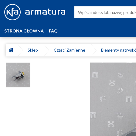
STRONA GŁÓWNA
FAQ
Sklep
Części Zamienne
Elementy natrys