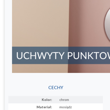
CECHY
Kolor:
chrom
Materiał:
mosiądz