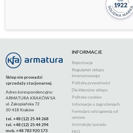
INFORMACJE
Rejestracja
Regulamin sklepu
internetowego
Sklep nie prowadzi
Polityka prywatności
sprzedaży stacjonarnej.
Dla klientów sklepu
Adres korespondencyjny:
Polityka cookies
ARMATURA KRAKÓW SA
ul. Zakopiańska 72
Informacje o zagrożeniach
30-418 Kraków
Formularz odstąpienia od
umowy
tel. +48 (12) 25 44 268
Instrukcje i porady
tel. +48 (12) 25 44 294
mob. +48 783 920 173
FAQ