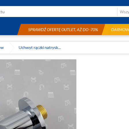
SPRAWDŹ OFERTĘ OUTLET, AŻ DO -70%
DARMOWA
ków
Uchwyt rączki natrysk...