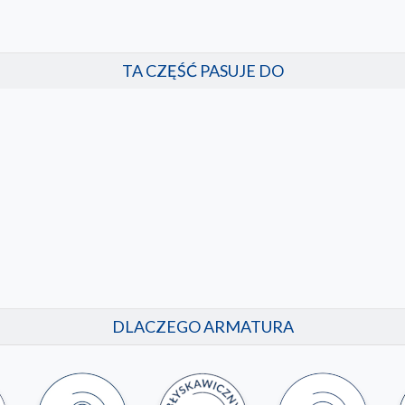
TA CZĘŚĆ PASUJE DO
DLACZEGO ARMATURA