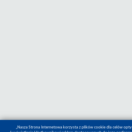
„Nasza Strona Internetowa korzysta z plików cookie dla celów opty