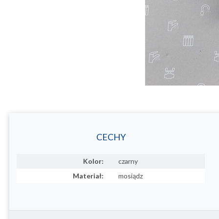
CECHY
Kolor:
czarny
Materiał:
mosiądz