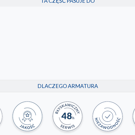
TA CZĘŚĆ PASUJE DO
DLACZEGO ARMATURA