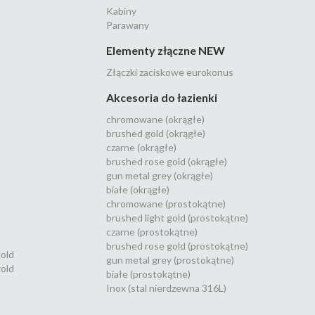
Kabiny
Parawany
Elementy złączne NEW
Złączki zaciskowe eurokonus
Akcesoria do łazienki
chromowane (okrągłe)
brushed gold (okrągłe)
czarne (okrągłe)
brushed rose gold (okrągłe)
gun metal grey (okrągłe)
białe (okrągłe)
chromowane (prostokątne)
brushed light gold (prostokątne)
czarne (prostokątne)
brushed rose gold (prostokątne)
gold
gun metal grey (prostokątne)
old
białe (prostokątne)
Inox (stal nierdzewna 316L)