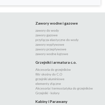
Zawory wodne i gazowe
zawory do wody
zawory gazowe
przyłącza elastyczne do wody
zawory wypływowe
zawory przepływowe
zawory wodne kątowe
Grzejniki i armatura c.o.
Akcesoria do grzejników
filtr skośny do C.O
grzejniki aluminiowe
elementy złączne
Akcesoria i termostatyka do grzejników
Grzejniki - kolory
Kabiny i Parawany