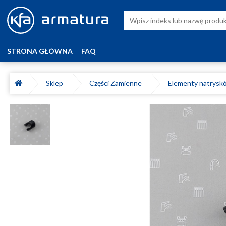
STRONA GŁÓWNA
FAQ
Sklep
Części Zamienne
Elementy natrys