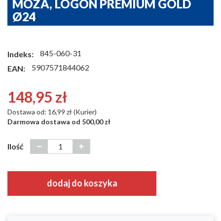
MOZA, LOGON PREMIUM GOLD
Ø24
845-060-31
Indeks:
5907571844062
EAN:
148,95 zł
Dostawa od: 16,99 zł (Kurier)
Darmowa dostawa od 500,00 zł
Ilość
dodaj do koszyka