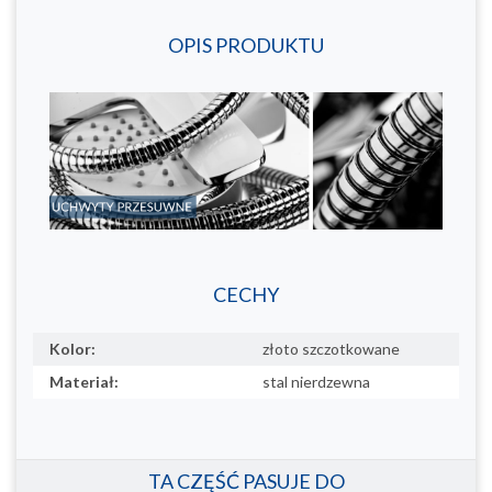
OPIS PRODUKTU
CECHY
Kolor:
złoto szczotkowane
Materiał:
stal nierdzewna
TA CZĘŚĆ PASUJE DO