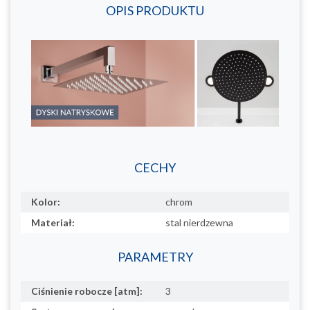
OPIS PRODUKTU
CECHY
Kolor:
chrom
Materiał:
stal nierdzewna
PARAMETRY
Ciśnienie robocze [atm]:
3