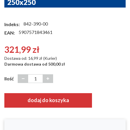
250x250
842-390-00
Indeks:
5907571843461
EAN:
321,99 zł
Dostawa od: 16,99 zł (Kurier)
Darmowa dostawa od 500,00 zł
Ilość
dodaj do koszyka