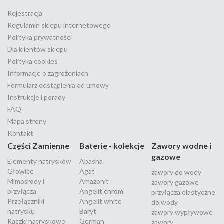
Rejestracja
Regulamin sklepu internetowego
Polityka prywatności
Dla klientów sklepu
Polityka cookies
Informacje o zagrożeniach
Formularz odstąpienia od umowy
Instrukcje i porady
FAQ
Mapa strony
Kontakt
Części Zamienne
Baterie - kolekcje
Zawory wodne i
gazowe
Elementy natrysków
Abasha
Głowice
Agat
zawory do wody
Mimośrody i
Amazonit
zawory gazowe
przyłącza
Angelit chrom
przyłącza elastyczne
Przełączniki
Angelit white
do wody
natrysku
Baryt
zawory wypływowe
Rączki natryskowe
German
zawory