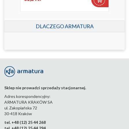
DLACZEGO ARMATURA
Sklep nie prowadzi sprzedaży stacjonarnej.
Adres korespondencyjny:
ARMATURA KRAKÓW SA
ul. Zakopiańska 72
30-418 Kraków
tel. +48 (12) 25 44 268
tel. +48 (12) 25 44 294