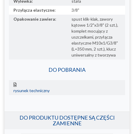
Wylewka:
stała
Przyłącza elastyczne:
3/8"
Opakowanie zawiera:
spust klik-klak, zawory
kątowe 1/2"x3/8" (2 szt.),
komplet mocujący z
uszczelkami, przyłącza
elastyczne M10x1/G3/8"
(L=350 mm, 2 szt.), klucz
uniwersalny z tworzywa
DO POBRANIA
rysunek techniczny
DO PRODUKTU DOSTĘPNE SĄ CZĘŚCI
ZAMIENNE