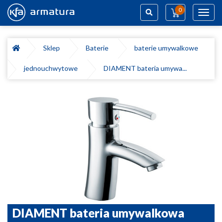
0
Toggl
navig
Szukaj
Sklep
Baterie
baterie umywalkowe
jednouchwytowe
DIAMENT bateria umywa...
DIAMENT bateria umywalkowa