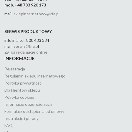
mob. +48 783 920 173
mail:
sklepinternetowy@kfa.pl
SERWIS PRODUKTOWY
infolinia tel. 800 433 334
mail:
serwis@kfa.p
l
Zgłoś reklamacje online
INFORMACJE
Rejestracja
Regulamin sklepu internetowego
Polityka prywatności
Dla klientów sklepu
Polityka cookies
Informacje o zagrożeniach
Formularz odstąpienia od umowy
Instrukcje i porady
FAQ