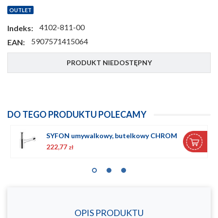
OUTLET
4102-811-00
Indeks:
5907571415064
EAN:
PRODUKT NIEDOSTĘPNY
DO TEGO PRODUKTU POLECAMY
SYFON umywalkowy, butelkowy CHROM
222,77
zł
OPIS PRODUKTU