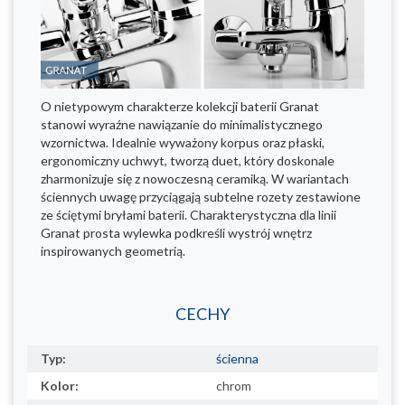
O nietypowym charakterze kolekcji baterii Granat
stanowi wyraźne nawiązanie do minimalistycznego
wzornictwa. Idealnie wyważony korpus oraz płaski,
ergonomiczny uchwyt, tworzą duet, który doskonale
zharmonizuje się z nowoczesną ceramiką. W wariantach
ściennych uwagę przyciągają subtelne rozety zestawione
ze ściętymi bryłami baterii. Charakterystyczna dla linii
Granat prosta wylewka podkreśli wystrój wnętrz
inspirowanych geometrią.
CECHY
Typ:
ścienna
Kolor:
chrom