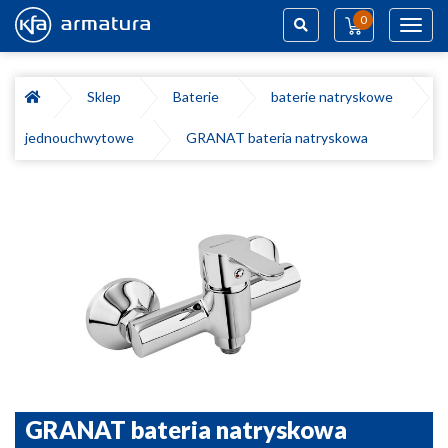
0
Toggl
navig
Szukaj
Sklep
Baterie
baterie natryskowe
jednouchwytowe
GRANAT bateria natryskowa
GRANAT bateria natryskowa