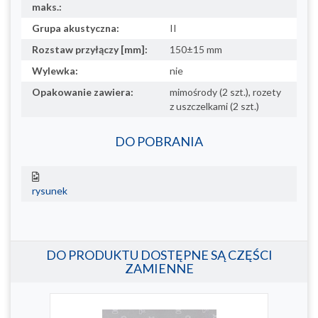
maks.:
Grupa akustyczna:
II
Rozstaw przyłączy [mm]:
150±15 mm
Wylewka:
nie
Opakowanie zawiera:
mimośrody (2 szt.), rozety
z uszczelkami (2 szt.)
DO POBRANIA
rysunek
DO PRODUKTU DOSTĘPNE SĄ CZĘŚCI
ZAMIENNE