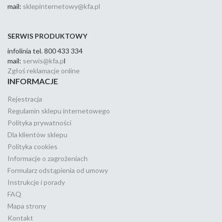
mail:
sklepinternetowy@kfa.pl
SERWIS PRODUKTOWY
infolinia tel. 800 433 334
mail:
serwis@kfa.p
l
Zgłoś reklamacje online
INFORMACJE
Rejestracja
Regulamin sklepu internetowego
Polityka prywatności
Dla klientów sklepu
Polityka cookies
Informacje o zagrożeniach
Formularz odstąpienia od umowy
Instrukcje i porady
FAQ
Mapa strony
Kontakt