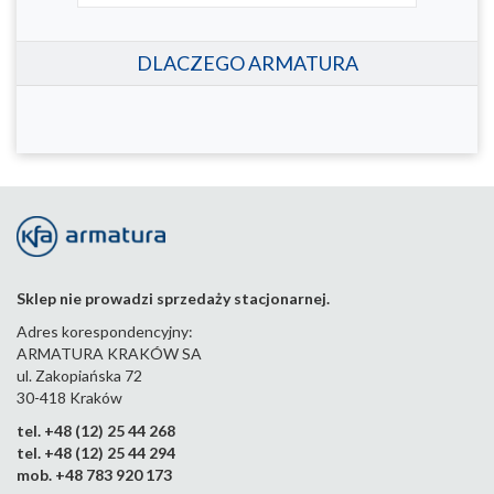
DLACZEGO ARMATURA
Sklep nie prowadzi sprzedaży stacjonarnej.
Adres korespondencyjny:
ARMATURA KRAKÓW SA
ul. Zakopiańska 72
30-418 Kraków
tel. +48 (12) 25 44 268
tel. +48 (12) 25 44 294
mob. +48 783 920 173