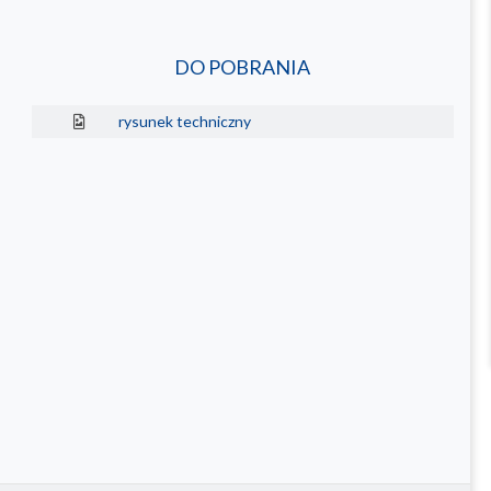
DO POBRANIA
rysunek techniczny