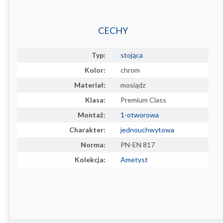
CECHY
Typ:
stojąca
Kolor:
chrom
Materiał:
mosiądz
Klasa:
Premium Class
Montaż:
1-otworowa
Charakter:
jednouchwytowa
Norma:
PN-EN 817
Kolekcja:
Ametyst