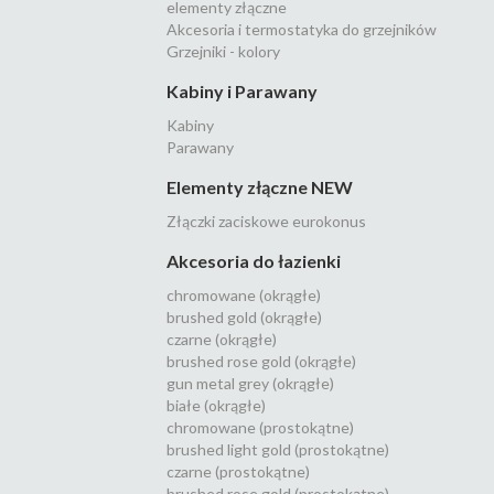
elementy złączne
Akcesoria i termostatyka do grzejników
Grzejniki - kolory
Kabiny i Parawany
Kabiny
Parawany
Elementy złączne NEW
Złączki zaciskowe eurokonus
Akcesoria do łazienki
chromowane (okrągłe)
brushed gold (okrągłe)
czarne (okrągłe)
brushed rose gold (okrągłe)
gun metal grey (okrągłe)
białe (okrągłe)
chromowane (prostokątne)
brushed light gold (prostokątne)
czarne (prostokątne)
brushed rose gold (prostokątne)