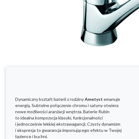
Dynamiczny kształt baterii z rodziny
Ametyst
emanuje
energią. Subtelne połączenie chromu i satyny otwiera
nowe moźliwości aranżacji wnętrza. Baterie Rubin
to idealna kompozycja klasyki, funkcjonalności
i jednocześnie lekkiej ekstrawagancji. Czysty dynamizm
i ekspresja to gwarancja imponującego efektu w Twojej
łazience i kuchni.