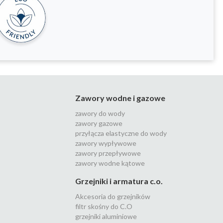
Zawory wodne i gazowe
zawory do wody
zawory gazowe
przyłącza elastyczne do wody
zawory wypływowe
zawory przepływowe
zawory wodne kątowe
Grzejniki i armatura c.o.
Akcesoria do grzejników
filtr skośny do C.O
grzejniki aluminiowe