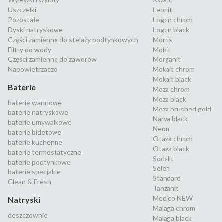
Uszczelki
Leonit
Pozostałe
Logon chrom
Dyski natryskowe
Logon black
Części zamienne do stelaży podtynkowych
Morris
Filtry do wody
Mohit
Części zamienne do zaworów
Morganit
Napowietrzacze
Mokait chrom
Mokait black
Baterie
Moza chrom
Moza black
baterie wannowe
Moza brushed gold
baterie natryskowe
Narva black
baterie umywalkowe
Neon
baterie bidetowe
Otava chrom
baterie kuchenne
Otava black
baterie termostatyczne
Sodalit
baterie podtynkowe
Selen
baterie specjalne
Standard
Clean & Fresh
Tanzanit
Medico NEW
Natryski
Malaga chrom
deszczownie
Malaga black