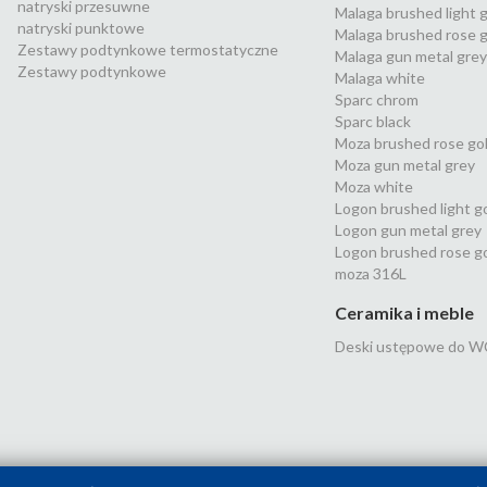
natryski przesuwne
Malaga brushed light 
natryski punktowe
Malaga brushed rose g
Zestawy podtynkowe termostatyczne
Malaga gun metal grey
Zestawy podtynkowe
Malaga white
Sparc chrom
Sparc black
Moza brushed rose go
Moza gun metal grey
Moza white
Logon brushed light g
Logon gun metal grey
Logon brushed rose g
moza 316L
Ceramika i meble
Deski ustępowe do W