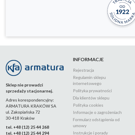
INFORMACJE
Rejestracja
Regulamin sklepu
internetowego
Sklep nie prowadzi
Polityka prywatności
sprzedaży stacjonarnej.
Dla klientów sklepu
Adres korespondencyjny:
Polityka cookies
ARMATURA KRAKÓW SA
ul. Zakopiańska 72
Informacje o zagrożeniach
30-418 Kraków
Formularz odstąpienia od
umowy
tel. +48 (12) 25 44 268
Instrukcje i porady
tel. +48 (12) 25 44 294