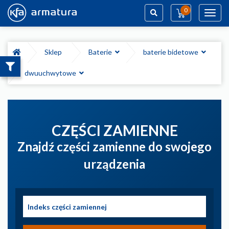
0
Toggl
navig
Szukaj
Sklep
Baterie
baterie bidetowe
dwuuchwytowe
CZĘŚCI ZAMIENNE
Znajdź części zamienne do swojego
urządzenia