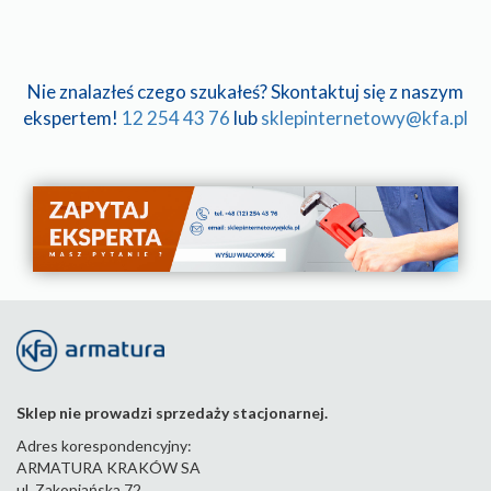
Nie znalazłeś czego szukałeś? Skontaktuj się z naszym
ekspertem!
12 254 43 76
lub
sklepinternetowy@kfa.pl
Sklep nie prowadzi sprzedaży stacjonarnej.
Adres korespondencyjny:
ARMATURA KRAKÓW SA
ul. Zakopiańska 72