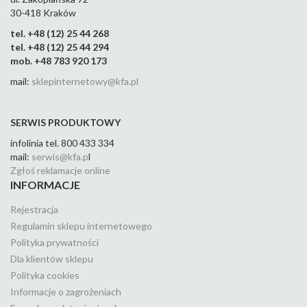
30-418 Kraków
tel. +48 (12) 25 44 268
tel. +48 (12) 25 44 294
mob. +48 783 920 173
mail:
sklepinternetowy@kfa.pl
SERWIS PRODUKTOWY
infolinia tel. 800 433 334
mail:
serwis@kfa.p
l
Zgłoś reklamacje online
INFORMACJE
Rejestracja
Regulamin sklepu internetowego
Polityka prywatności
Dla klientów sklepu
Polityka cookies
Informacje o zagrożeniach