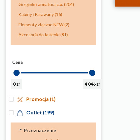
Grzejniki i armatura c.o.
(204)
Kabiny i Parawany
(16)
Elementy złączne NEW
(2)
Akcesoria do łazienki
(81)
Cena
0 zł
4 046 zł
Promocja
(1)
Outlet
(199)
Przeznaczenie