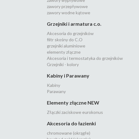
zawory wypływowe
zawory przepływowe
zawory wodne kątowe
Grzejniki i armatura c.o.
Akcesoria do grzejników
filtr skośny do C.O
grzejniki aluminiowe
elementy złączne
Akcesoria i termostatyka do grzejników
Grzejniki - kolory
Kabiny i Parawany
Kabiny
Parawany
Elementy złączne NEW
Złączki zaciskowe eurokonus
Akcesoria do łazienki
chromowane (okrągłe)