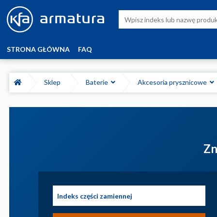
STRONA GŁÓWNA
FAQ
Sklep
Baterie
Akcesoria prysznicowe
Zn