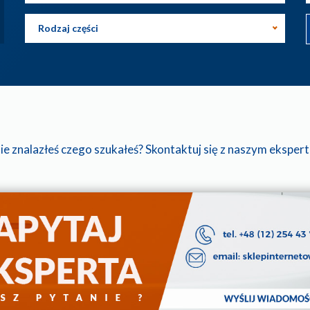
Rodzaj części
ie znalazłeś czego szukałeś? Skontaktuj się z naszym eksper