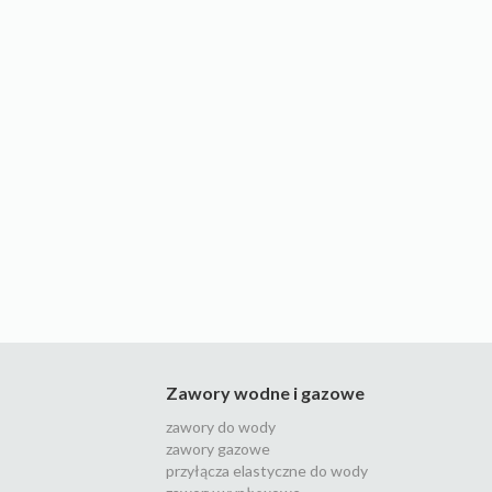
Zawory wodne i gazowe
zawory do wody
zawory gazowe
przyłącza elastyczne do wody