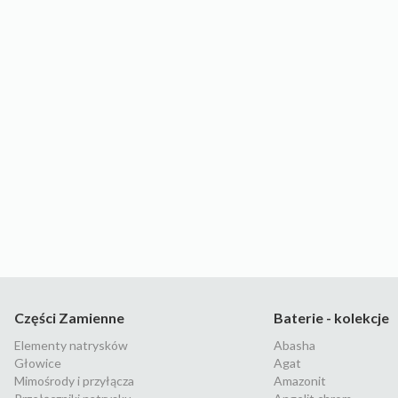
Części Zamienne
Baterie - kolekcje
Elementy natrysków
Abasha
Głowice
Agat
Mimośrody i przyłącza
Amazonit