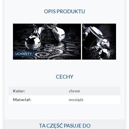
OPIS PRODUKTU
CECHY
Kolor:
chrom
Materiał:
mosiądz
TA CZĘŚĆ PASUJE DO