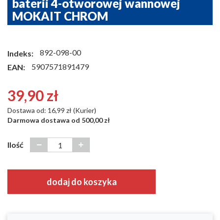
baterii 4-otworowej wannowej
MOKAIT CHROM
892-098-00
Indeks:
5907571891479
EAN:
39,90 zł
Dostawa od: 16,99 zł (Kurier)
Darmowa dostawa od 500,00 zł
Ilość
dodaj do koszyka