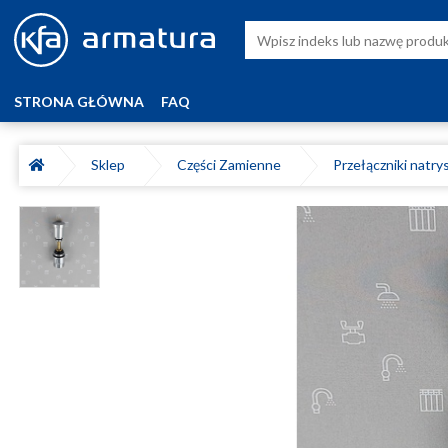
STRONA GŁÓWNA
FAQ
Sklep
Części Zamienne
Przełączniki natr