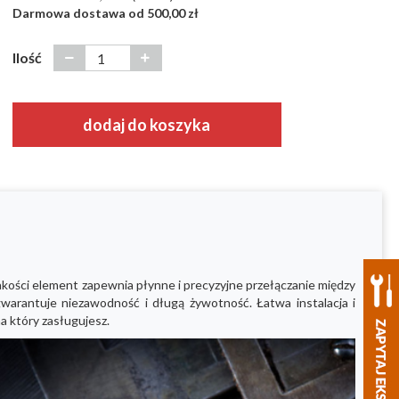
Darmowa dostawa od 500,00 zł
Ilość
dodaj do koszyka
jakości element zapewnia płynne i precyzyjne przełączanie między
warantuje niezawodność i długą żywotność. Łatwa instalacja i
a który zasługujesz.