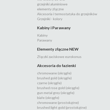
grzejniki aluminiowe
elementy złączne
Akcesoria i termostatyka do grzejników
Grzejniki - kolory
Kabiny i Parawany
Kabiny
Parawany
Elementy złączne NEW
Złączki zaciskowe eurokonus
Akcesoria do łazienki
chromowane (okrągłe)
brushed gold (okrągłe)
czarne (okrągłe)
brushed rose gold (okrągłe)
gun metal grey (okrągłe)
białe (okrągłe)
chromowane (prostokątne)
brushed light gold (prostokątne)