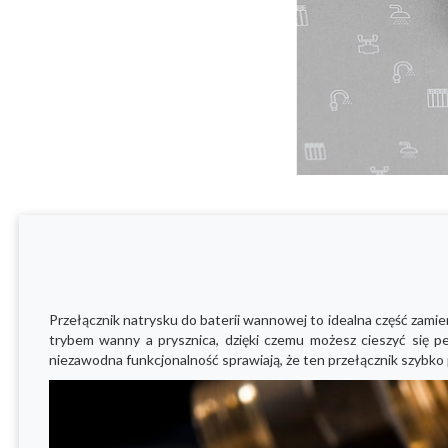
Przełącznik natrysku do baterii wannowej to idealna część zamie
trybem wanny a prysznica, dzięki czemu możesz cieszyć się p
niezawodna funkcjonalność sprawiają, że ten przełącznik szybko 