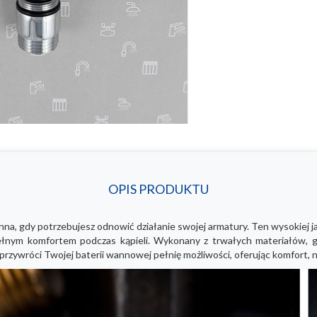
OPIS PRODUKTU
nna, gdy potrzebujesz odnowić działanie swojej armatury. Ten wysokiej 
ełnym komfortem podczas kąpieli. Wykonany z trwałych materiałów, g
przywróci Twojej baterii wannowej pełnię możliwości, oferując komfort, n