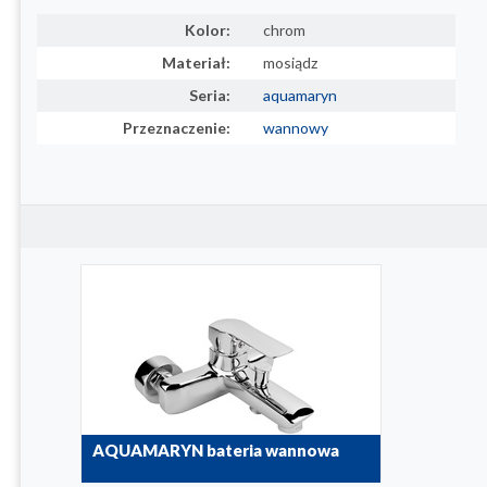
Kolor:
chrom
Materiał:
mosiądz
Seria:
aquamaryn
Przeznaczenie:
wannowy
AQUAMARYN bateria wannowa