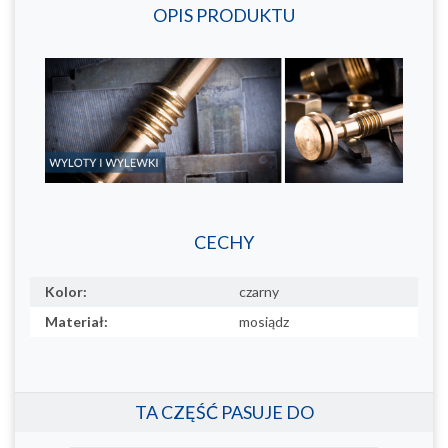
OPIS PRODUKTU
CECHY
Kolor:
czarny
Materiał:
mosiądz
TA CZĘŚĆ PASUJE DO