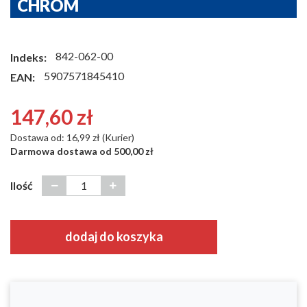
CHROM
842-062-00
Indeks:
5907571845410
EAN:
147,60 zł
Dostawa od: 16,99 zł (Kurier)
Darmowa dostawa od 500,00 zł
Ilość
dodaj do koszyka