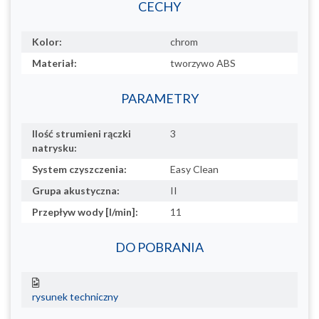
CECHY
Kolor:
chrom
Materiał:
tworzywo ABS
PARAMETRY
Ilość strumieni rączki
3
natrysku:
System czyszczenia:
Easy Clean
Grupa akustyczna:
II
Przepływ wody [l/min]:
11
DO POBRANIA
rysunek techniczny