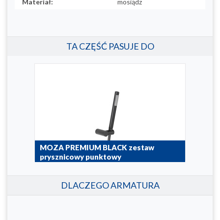
Materiał:
mosiądz
TA CZĘŚĆ PASUJE DO
MOZA PREMIUM BLACK zestaw
prysznicowy punktowy
841-225-81
DLACZEGO ARMATURA