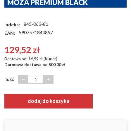
MOZA PREMIUM BLACK
845-063-81
Indeks:
5907571844857
EAN:
129,52 zł
Dostawa od: 16,99 zł (Kurier)
Darmowa dostawa od 500,00 zł
Ilość
dodaj do koszyka