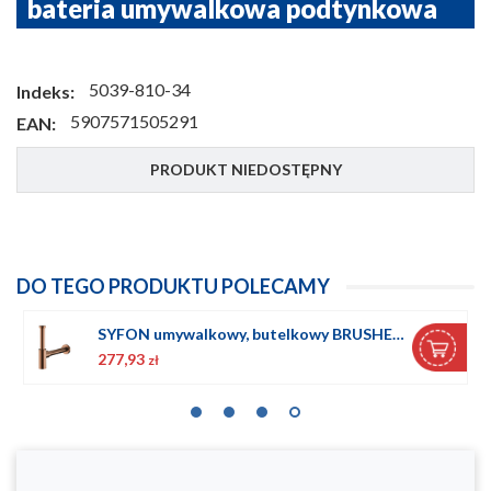
bateria umywalkowa podtynkowa
5039-810-34
Indeks:
5907571505291
EAN:
PRODUKT NIEDOSTĘPNY
DO TEGO PRODUKTU POLECAMY
SYFON umywalkowy, butelkowy BRUSHED ROSE GOLD
277,93
zł