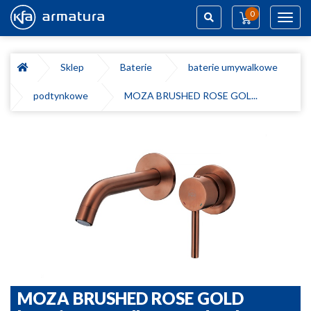
0
Toggl
navig
Szukaj
Sklep
Baterie
baterie umywalkowe
podtynkowe
MOZA BRUSHED ROSE GOL...
MOZA BRUSHED ROSE GOLD