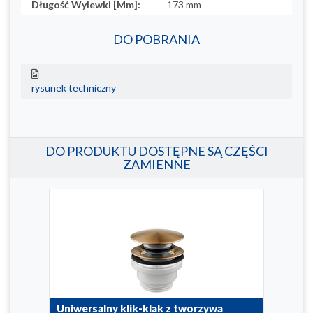
Długość Wylewki [Mm]:
173 mm
DO POBRANIA
rysunek techniczny
DO PRODUKTU DOSTĘPNE SĄ CZĘŚCI
ZAMIENNE
Uniwersalny klik-klak z tworzywa