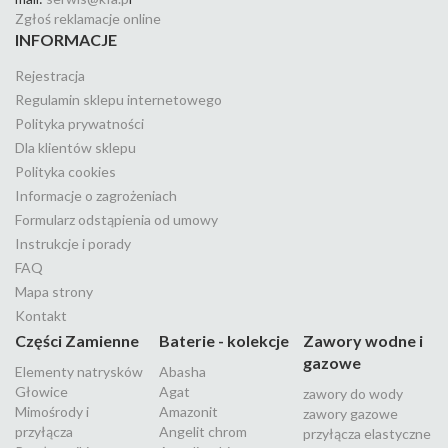
Zgłoś reklamacje online
INFORMACJE
Rejestracja
Regulamin sklepu internetowego
Polityka prywatności
Dla klientów sklepu
Polityka cookies
Informacje o zagrożeniach
Formularz odstąpienia od umowy
Instrukcje i porady
FAQ
Mapa strony
Kontakt
Części Zamienne
Baterie - kolekcje
Zawory wodne i
gazowe
Elementy natrysków
Abasha
Głowice
Agat
zawory do wody
Mimośrody i
Amazonit
zawory gazowe
przyłącza
Angelit chrom
przyłącza elastyczne