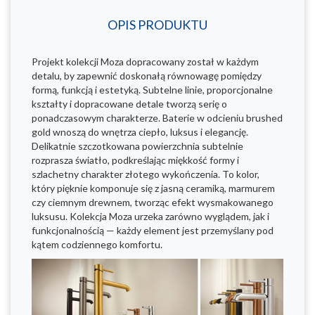
OPIS PRODUKTU
Projekt kolekcji Moza dopracowany został w każdym
detalu, by zapewnić doskonałą równowagę pomiędzy
formą, funkcją i estetyką. Subtelne linie, proporcjonalne
kształty i dopracowane detale tworzą serię o
ponadczasowym charakterze. Baterie w odcieniu brushed
gold wnoszą do wnętrza ciepło, luksus i elegancję.
Delikatnie szczotkowana powierzchnia subtelnie
rozprasza światło, podkreślając miękkość formy i
szlachetny charakter złotego wykończenia. To kolor,
który pięknie komponuje się z jasną ceramiką, marmurem
czy ciemnym drewnem, tworząc efekt wysmakowanego
luksusu. Kolekcja Moza urzeka zarówno wyglądem, jak i
funkcjonalnością — każdy element jest przemyślany pod
kątem codziennego komfortu.