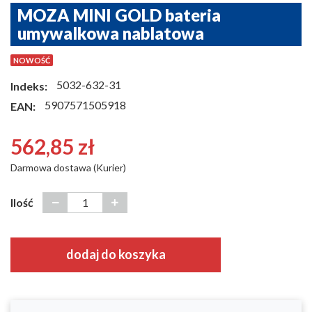
MOZA MINI GOLD bateria
umywalkowa nablatowa
NOWOŚĆ
5032-632-31
Indeks:
5907571505918
EAN:
562,85 zł
Darmowa dostawa (Kurier)
Ilość
dodaj do koszyka