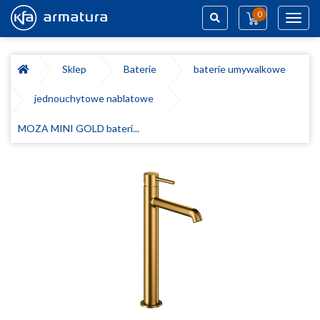
0
Toggl
navig
Szukaj
Sklep
Baterie
baterie umywalkowe
jednouchytowe nablatowe
MOZA MINI GOLD bateri...