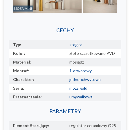
CECHY
Typ:
stojąca
Kolor:
złoto szczotkowane PVD
Materiał:
mosiądz
Montaż:
1-otworowy
Charakter:
jednouchwytowa
Seria:
moza gold
Przeznaczenie:
umywalkowa
PARAMETRY
Element Sterujący:
regulator ceramiczny Ø25