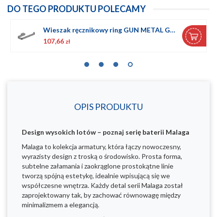
DO TEGO PRODUKTU POLECAMY
Wieszak ręcznikowy ring GUN METAL GREY
277,93
zł
OPIS PRODUKTU
Design wysokich lotów – poznaj serię baterii Malaga
Malaga to kolekcja armatury, która łączy nowoczesny,
wyrazisty design z troską o środowisko. Prosta forma,
subtelne załamania i zaokrąglone prostokątne linie
tworzą spójną estetykę, idealnie wpisującą się we
współczesne wnętrza. Każdy detal serii Malaga został
zaprojektowany tak, by zachować równowagę między
minimalizmem a elegancją.