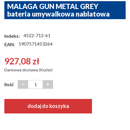
MALAGA GUN METAL GREY
bateria umywalkowa nablatowa
4522-712-61
Indeks:
5907571453264
EAN:
927,08 zł
Darmowa dostawa (Kurier)
Ilość
dodaj do koszyka