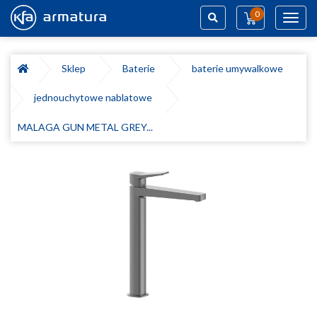
0
Toggl
navig
Szukaj
Sklep
Baterie
baterie umywalkowe
jednouchytowe nablatowe
MALAGA GUN METAL GREY...