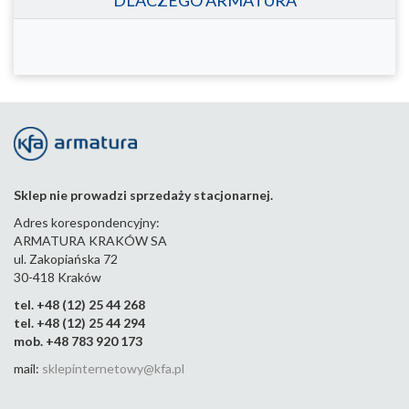
Sklep nie prowadzi sprzedaży stacjonarnej.
Adres korespondencyjny:
ARMATURA KRAKÓW SA
ul. Zakopiańska 72
30-418 Kraków
tel. +48 (12) 25 44 268
tel. +48 (12) 25 44 294
mob. +48 783 920 173
mail:
sklepinternetowy@kfa.pl