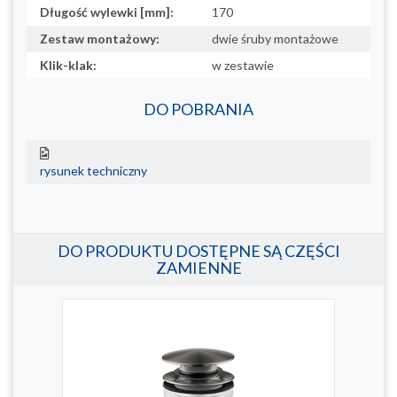
Długość wylewki [mm]:
170
Zestaw montażowy:
dwie śruby montażowe
Klik-klak:
w zestawie
DO POBRANIA
rysunek techniczny
DO PRODUKTU DOSTĘPNE SĄ CZĘŚCI
ZAMIENNE