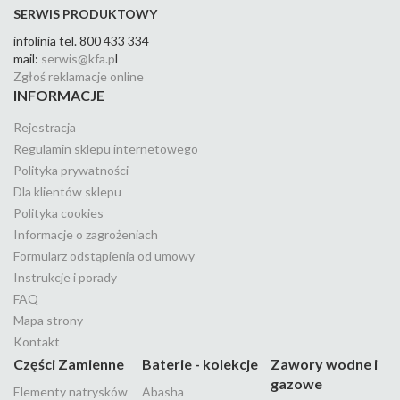
SERWIS PRODUKTOWY
infolinia tel. 800 433 334
mail:
serwis@kfa.p
l
Zgłoś reklamacje online
INFORMACJE
Rejestracja
Regulamin sklepu internetowego
Polityka prywatności
Dla klientów sklepu
Polityka cookies
Informacje o zagrożeniach
Formularz odstąpienia od umowy
Instrukcje i porady
FAQ
Mapa strony
Kontakt
Części Zamienne
Baterie - kolekcje
Zawory wodne i
gazowe
Elementy natrysków
Abasha