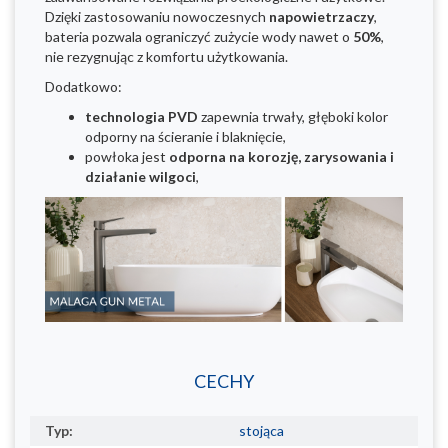
Dzięki zastosowaniu nowoczesnych
napowietrzaczy
,
bateria pozwala ograniczyć zużycie wody nawet o
50%
,
nie rezygnując z komfortu użytkowania.
Dodatkowo:
technologia PVD
zapewnia trwały, głęboki kolor
odporny na ścieranie i blaknięcie,
powłoka jest
odporna na korozję, zarysowania i
działanie wilgoci
,
CECHY
Typ:
stojąca