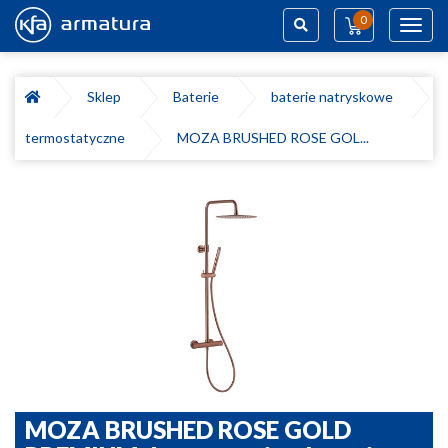
0
Toggl
navig
Szukaj
Sklep
Baterie
baterie natryskowe
termostatyczne
MOZA BRUSHED ROSE GOL...
MOZA BRUSHED ROSE GOLD