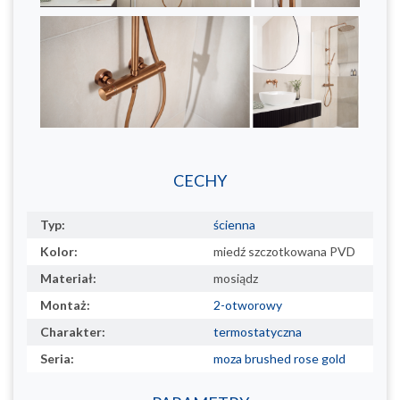
CECHY
Typ:
ścienna
Kolor:
miedź szczotkowana PVD
Materiał:
mosiądz
Montaż:
2-otworowy
Charakter:
termostatyczna
Seria:
moza brushed rose gold