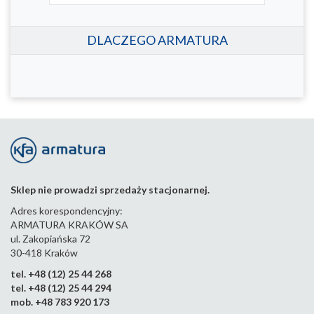
DLACZEGO ARMATURA
Sklep nie prowadzi sprzedaży stacjonarnej.
Adres korespondencyjny:
ARMATURA KRAKÓW SA
ul. Zakopiańska 72
30-418 Kraków
tel. +48 (12) 25 44 268
tel. +48 (12) 25 44 294
mob. +48 783 920 173