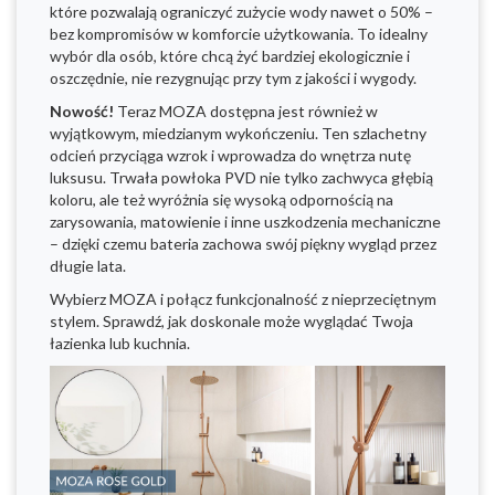
które pozwalają ograniczyć zużycie wody nawet o 50% –
bez kompromisów w komforcie użytkowania. To idealny
wybór dla osób, które chcą żyć bardziej ekologicznie i
oszczędnie, nie rezygnując przy tym z jakości i wygody.
Nowość!
Teraz MOZA dostępna jest również w
wyjątkowym, miedzianym wykończeniu. Ten szlachetny
odcień przyciąga wzrok i wprowadza do wnętrza nutę
luksusu. Trwała powłoka PVD nie tylko zachwyca głębią
koloru, ale też wyróżnia się wysoką odpornością na
zarysowania, matowienie i inne uszkodzenia mechaniczne
– dzięki czemu bateria zachowa swój piękny wygląd przez
długie lata.
Wybierz MOZA i połącz funkcjonalność z nieprzeciętnym
stylem. Sprawdź, jak doskonale może wyglądać Twoja
łazienka lub kuchnia.