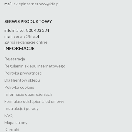
mail:
sklepinternetowy@kfa.pl
SERWIS PRODUKTOWY
infolinia tel. 800 433 334
mail:
serwis@kfa.p
l
Zgłoś reklamacje online
INFORMACJE
Rejestracja
Regulamin sklepu internetowego
Polityka prywatności
Dla klientów sklepu
Polityka cookies
Informacje o zagrożeniach
Formularz odstąpienia od umowy
Instrukcje i porady
FAQ
Mapa strony
Kontakt