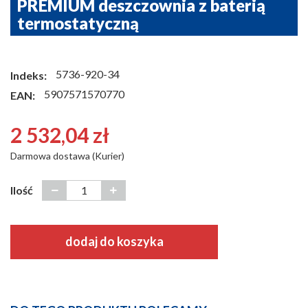
PREMIUM deszczownia z baterią
termostatyczną
5736-920-34
Indeks:
5907571570770
EAN:
2 532,04 zł
Darmowa dostawa (Kurier)
Ilość
dodaj do koszyka