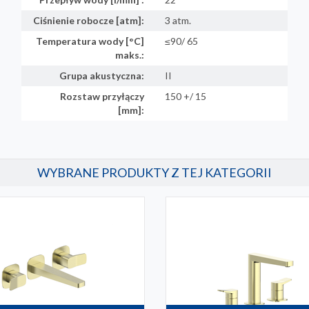
Ciśnienie robocze [atm]:
3 atm.
Temperatura wody [°C]
≤90/ 65
maks.:
Grupa akustyczna:
II
Rozstaw przyłączy
150 +/ 15
[mm]:
WYBRANE PRODUKTY Z TEJ KATEGORII