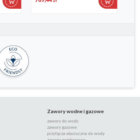
zł
Zawory wodne i gazowe
zawory do wody
zawory gazowe
przyłącza elastyczne do wody
zawory wypływowe