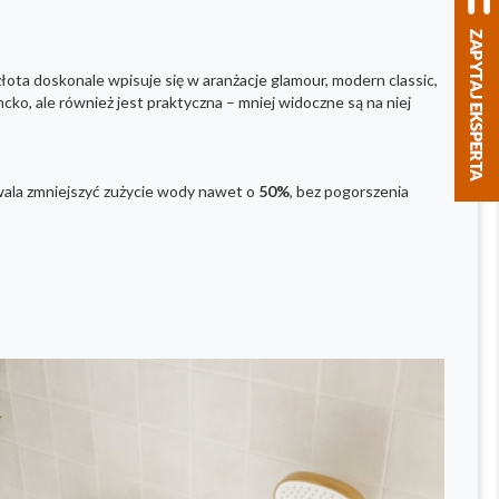
łota doskonale wpisuje się w aranżacje glamour, modern classic,
cko, ale również jest praktyczna – mniej widoczne są na niej
ala zmniejszyć zużycie wody nawet o
50%
, bez pogorszenia