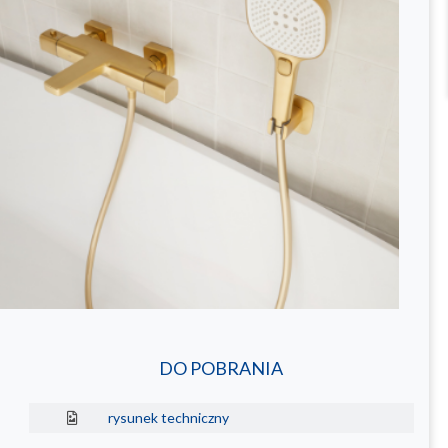
DO POBRANIA
rysunek techniczny