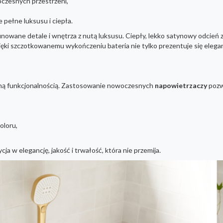
czesnych przestrzeni,
pełne luksusu i ciepła.
inowane detale i wnętrza z nutą luksusu. Ciepły, lekko satynowy odcień z
zięki szczotkowanemu wykończeniu bateria nie tylko prezentuje się elegan
zną funkcjonalnością. Zastosowanie nowoczesnych
napowietrzaczy
pozw
oloru,
 w elegancję, jakość i trwałość, która nie przemija.