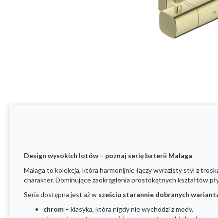
Design wysokich lotów – poznaj serię baterii Malaga
Malaga to kolekcja, która harmonijnie łączy wyrazisty styl z tro
charakter. Dominujące zaokrąglenia prostokątnych kształtów pł
Seria dostępna jest aż w
sześciu starannie dobranych wariant
chrom
– klasyka, która nigdy nie wychodzi z mody,