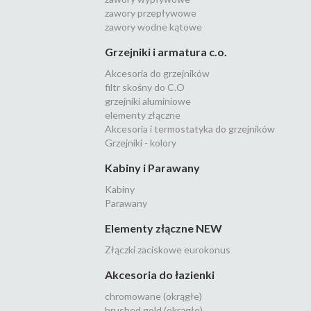
zawory przepływowe
zawory wodne kątowe
Grzejniki i armatura c.o.
Akcesoria do grzejników
filtr skośny do C.O
grzejniki aluminiowe
elementy złączne
Akcesoria i termostatyka do grzejników
Grzejniki - kolory
Kabiny i Parawany
Kabiny
Parawany
Elementy złączne NEW
Złączki zaciskowe eurokonus
Akcesoria do łazienki
chromowane (okrągłe)
brushed gold (okrągłe)