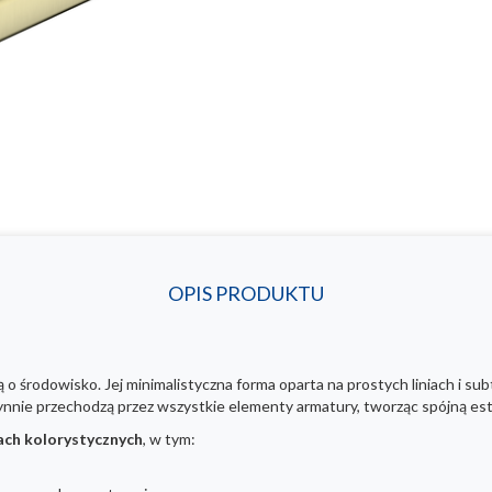
OPIS PRODUKTU
ską o środowisko. Jej minimalistyczna forma oparta na prostych liniach i 
ynnie przechodzą przez wszystkie elementy armatury, tworząc spójną es
ach kolorystycznych
, w tym: