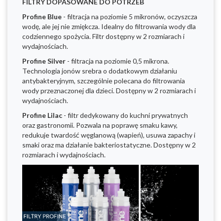
FILTRY DOPASOWANE DO POTRZEB
Profine
Blue
- filtracja na poziomie 5 mikronów, oczyszcza
wodę, ale jej nie zmiękcza. Idealny do filtrowania wody dla
codziennego spożycia. Filtr dostępny w 2 rozmiarach i
wydajnościach.
Profine
Silver
- filtracja na poziomie 0,5 mikrona.
Technologia jonów srebra o dodatkowym działaniu
antybakteryjnym, szczególnie polecana do filtrowania
wody przeznaczonej dla dzieci. Dostępny w 2 rozmiarach i
wydajnościach.
Profine
Lilac
- filtr dedykowany do kuchni prywatnych
oraz gastronomii. Pozwala na poprawę smaku kawy,
redukuje twardość węglanową (wapień), usuwa zapachy i
smaki oraz ma działanie bakteriostatyczne. Dostępny w 2
rozmiarach i wydajnościach.