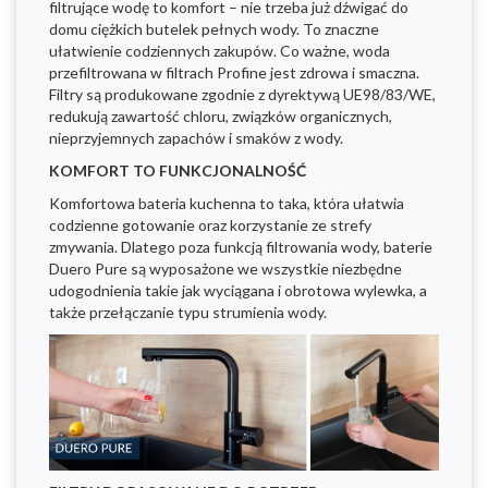
filtrujące wodę to komfort – nie trzeba już dźwigać do
domu ciężkich butelek pełnych wody. To znaczne
ułatwienie codziennych zakupów. Co ważne, woda
przefiltrowana w filtrach Profine jest zdrowa i smaczna.
Filtry są produkowane zgodnie z dyrektywą UE98/83/WE,
redukują zawartość chloru, związków organicznych,
nieprzyjemnych zapachów i smaków z wody.
KOMFORT TO FUNKCJONALNOŚĆ
Komfortowa bateria kuchenna to taka, która ułatwia
codzienne gotowanie oraz korzystanie ze strefy
zmywania. Dlatego poza funkcją filtrowania wody, baterie
Duero Pure są wyposażone we wszystkie niezbędne
udogodnienia takie jak wyciągana i obrotowa wylewka, a
także przełączanie typu strumienia wody.