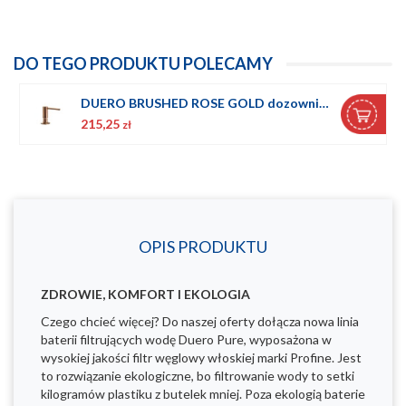
DO TEGO PRODUKTU POLECAMY
DUERO BRUSHED ROSE GOLD dozownik płynu do naczyń
215,25
zł
OPIS PRODUKTU
ZDROWIE, KOMFORT I EKOLOGIA
Czego chcieć więcej? Do naszej oferty dołącza nowa linia
baterii filtrujących wodę Duero Pure, wyposażona w
wysokiej jakości filtr węglowy włoskiej marki Profine. Jest
to rozwiązanie ekologiczne, bo filtrowanie wody to setki
kilogramów plastiku z butelek mniej. Poza ekologią baterie