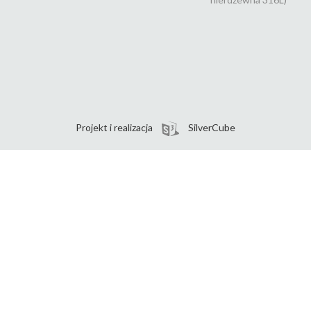
Projekt i realizacja
SilverCube