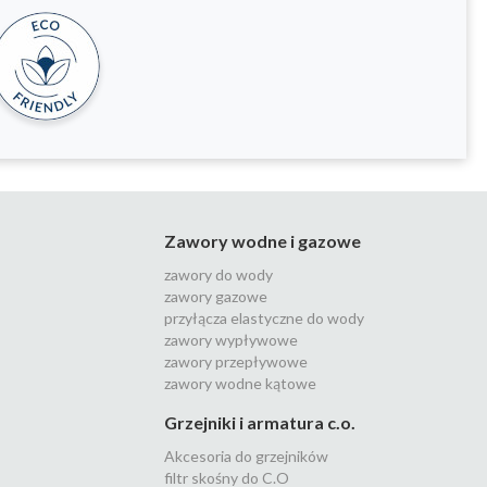
Zawory wodne i gazowe
zawory do wody
zawory gazowe
przyłącza elastyczne do wody
zawory wypływowe
zawory przepływowe
zawory wodne kątowe
Grzejniki i armatura c.o.
Akcesoria do grzejników
filtr skośny do C.O