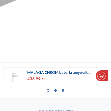
MALAGA CHROM bateria umywalkowa 35mm
438,99
zł