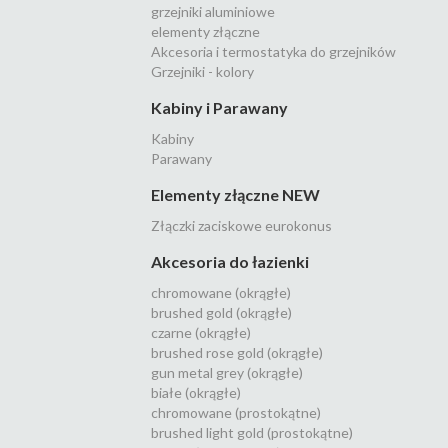
grzejniki aluminiowe
elementy złączne
Akcesoria i termostatyka do grzejników
Grzejniki - kolory
Kabiny i Parawany
Kabiny
Parawany
Elementy złączne NEW
Złączki zaciskowe eurokonus
Akcesoria do łazienki
chromowane (okrągłe)
brushed gold (okrągłe)
czarne (okrągłe)
brushed rose gold (okrągłe)
gun metal grey (okrągłe)
białe (okrągłe)
chromowane (prostokątne)
brushed light gold (prostokątne)