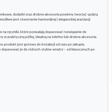
zienkowe, dodatki oraz drobne akcesoria powinny tworzyć spójną
ożliwe jest stworzenie harmonijnej i eleganckiej aranżacji,
w na ręczniki, które pozwalają dopasować rozwiązanie do
 w praktyczną półkę, idealną na telefon lub drobne akcesoria.
u produkt jest gotowy do instalacji od razu po zakupie.
ie dopasować je do różnych stylów wnętrz – od klasycznych po