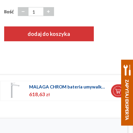
Ilość
dodaj do koszyka
MALAGA CHROM bateria umywalkowa nablatowa
618,63
zł