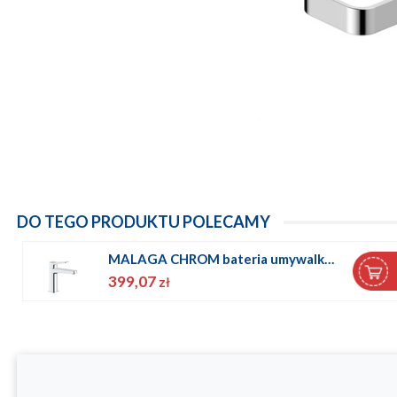
DO TEGO PRODUKTU POLECAMY
MALAGA CHROM bateria umywalkowa
399,07
zł