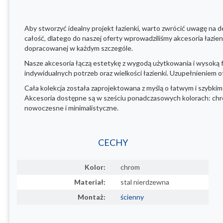
Aby stworzyć idealny projekt łazienki, warto zwrócić uwagę na 
całość, dlatego do naszej oferty wprowadziliśmy akcesoria łazie
dopracowanej w każdym szczególe.
Nasze akcesoria łączą estetykę z wygodą użytkowania i wysoką f
indywidualnych potrzeb oraz wielkości łazienki. Uzupełnieniem 
Cała kolekcja została zaprojektowana z myślą o łatwym i szybkim 
Akcesoria dostępne są w sześciu ponadczasowych kolorach: chrom,
nowoczesne i minimalistyczne.
CECHY
Kolor:
chrom
Materiał:
stal nierdzewna
Montaż:
ścienny