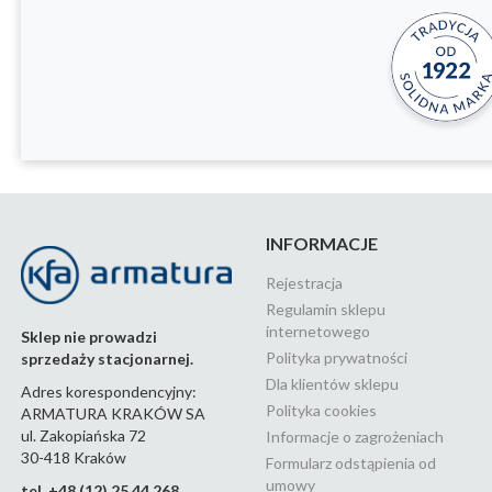
INFORMACJE
Rejestracja
Regulamin sklepu
internetowego
Sklep nie prowadzi
Polityka prywatności
sprzedaży stacjonarnej.
Dla klientów sklepu
Adres korespondencyjny:
Polityka cookies
ARMATURA KRAKÓW SA
ul. Zakopiańska 72
Informacje o zagrożeniach
30-418 Kraków
Formularz odstąpienia od
umowy
tel. +48 (12) 25 44 268