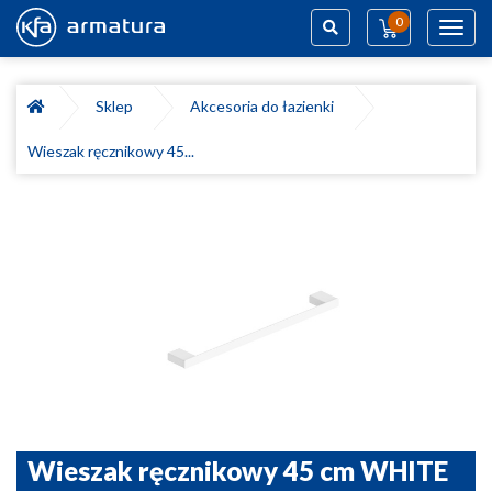
0
Toggl
navig
Szukaj
Sklep
Akcesoria do łazienki
Wieszak ręcznikowy 45...
Wieszak ręcznikowy 45 cm WHITE