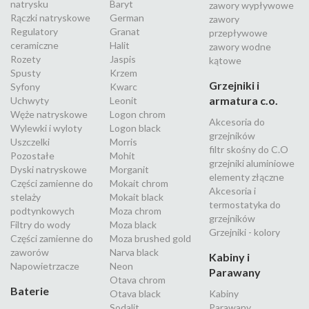
natrysku
Baryt
zawory wypływowe
Rączki natryskowe
German
zawory
Regulatory
Granat
przepływowe
ceramiczne
Halit
zawory wodne
Rozety
Jaspis
kątowe
Spusty
Krzem
Grzejniki i
Syfony
Kwarc
armatura c.o.
Uchwyty
Leonit
Węże natryskowe
Logon chrom
Akcesoria do
Wylewki i wyloty
Logon black
grzejników
Uszczelki
Morris
filtr skośny do C.O
Pozostałe
Mohit
grzejniki aluminiowe
Dyski natryskowe
Morganit
elementy złączne
Części zamienne do
Mokait chrom
Akcesoria i
stelaży
Mokait black
termostatyka do
podtynkowych
Moza chrom
grzejników
Filtry do wody
Moza black
Grzejniki - kolory
Części zamienne do
Moza brushed gold
zaworów
Narva black
Kabiny i
Napowietrzacze
Neon
Parawany
Otava chrom
Baterie
Otava black
Kabiny
Sodalit
Parawany