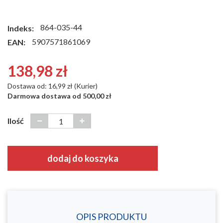
864-035-44
Indeks:
5907571861069
EAN:
138,98 zł
Dostawa od: 16,99 zł (Kurier)
Darmowa dostawa od 500,00 zł
Ilość
dodaj do koszyka
OPIS PRODUKTU