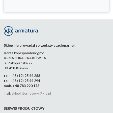
Sklep nie prowadzi sprzedaży stacjonarnej.
Adres korespondencyjny:
ARMATURA KRAKÓW SA
ul. Zakopiańska 72
30-418 Kraków
tel. +48 (12) 25 44 268
tel. +48 (12) 25 44 294
mob. +48 783 920 173
mail:
sklepinternetowy@kfa.pl
SERWIS PRODUKTOWY