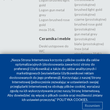
Logon brushed light
(prostokątne)
gold
brushed light gold
Logon gun metal
(prostokątne)
grey
czarne (prostokątne)
Logon brushed rose
brushed rose gold
gold
(prostokątne)
moza 316L
gun metal grey
Ceramika i meble
(prostokątne)
białe (prostokątne)
Deski ustępowe do
Inox (stal
WC
nierdzewna 316L)
„Nasza Strona Internetowa korzysta z plików cookie dla celów
optymalizacyjnych (dostosowania zawartości strony do
preferencji Użytkownika) a także dla celów analitycznych i
marketingowych (wyświetlania Użytkownikowi reklam
dostosowanych do jego preferencji). Korzystając z naszej Strony
Internetowej (jednocześnie zezwalając w ustawieniach swojej
przeglądarki internetowej na obsługę plików cookie), wyrażasz
zgodę na ich wykorzystywanie przez naszą Stronę Internetową.
Aby dowiedzieć się więcej o plikach cookie oraz możliwości zmiany
Projekt i realizacja
SilverCube
ich ustawień przeczytaj.”
POLITYKA COOKIES
.
Rozumiem