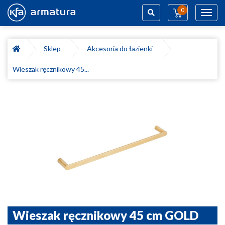
0
Toggl
navig
Szukaj
Sklep
Akcesoria do łazienki
Wieszak ręcznikowy 45...
Wieszak ręcznikowy 45 cm GOLD