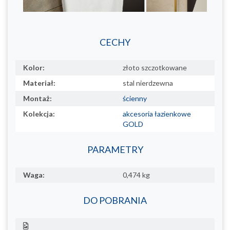
CECHY
Kolor:
złoto szczotkowane
Materiał:
stal nierdzewna
Montaż:
ścienny
Kolekcja:
akcesoria łazienkowe
GOLD
PARAMETRY
Waga:
0,474 kg
DO POBRANIA