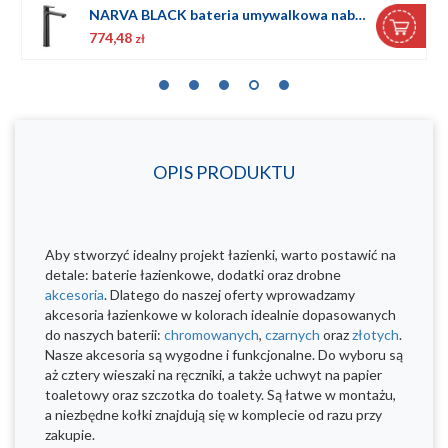
NARVA BLACK bateria umywalkowa nablatowa
774,48
zł
OPIS PRODUKTU
Aby stworzyć idealny projekt łazienki, warto postawić na
detale: baterie łazienkowe, dodatki oraz drobne
akcesoria
. Dlatego do naszej oferty wprowadzamy
akcesoria łazienkowe w kolorach idealnie dopasowanych
do naszych baterii:
chromowanych
,
czarnych
oraz
złotych
.
Nasze akcesoria są wygodne i funkcjonalne. Do wyboru są
aż cztery wieszaki na ręczniki, a także uchwyt na papier
toaletowy oraz szczotka do toalety. Są łatwe w montażu,
a niezbędne kołki znajdują się w komplecie od razu przy
zakupie.