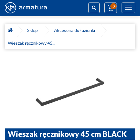
0
Toggl
navig
Szukaj
Sklep
Akcesoria do łazienki
Wieszak ręcznikowy 45...
Wieszak ręcznikowy 45 cm BLACK