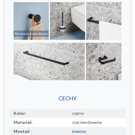
CECHY
Kolor:
czarny
Materiał:
stal nierdzewna
Montaż:
ścienny