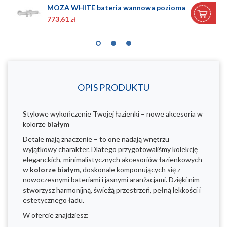
MOZA WHITE bateria wannowa pozioma
773,61
zł
OPIS PRODUKTU
Stylowe wykończenie Twojej łazienki – nowe akcesoria w
kolorze
białym
Detale mają znaczenie – to one nadają wnętrzu
wyjątkowy charakter. Dlatego przygotowaliśmy kolekcję
eleganckich, minimalistycznych akcesoriów łazienkowych
w
kolorze białym
, doskonale komponujących się z
nowoczesnymi bateriami i jasnymi aranżacjami. Dzięki nim
stworzysz harmonijną, świeżą przestrzeń, pełną lekkości i
estetycznego ładu.
W ofercie znajdziesz: