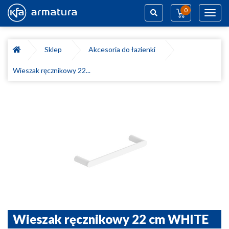
0
Toggl
navig
Szukaj
Sklep
Akcesoria do łazienki
Wieszak ręcznikowy 22...
Wieszak ręcznikowy 22 cm WHITE